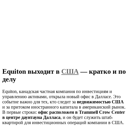
Equiton выходит в
США
— кратко и по
делу
Equiton, канадская частная компания по инвестициям и
управлению активами, открыла новый офис в Далласе. Это
событие важно для тех, кто следит за
недвижимостью США
и за притоком иностранного капитала в американский рынок.
В первые строки:
офис расположен в Trammell Crow Center
в центре даунтауна Далласа
, и он будет служить штаб-
квартирой для инвестиционных операций компании в США.