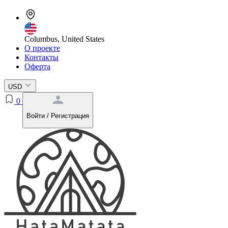
Columbus, United States
О проекте
Контакты
Оферта
USD
0
Войти / Регистрация