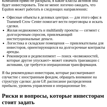
Компания прямо не раскрыла, в какие классы активов она
будет инвестировать. Тем не менее логично ожидать, что
Equiton может работать в следующих направлениях:
Офисные объекты в деловых центрах — для этого офис в
Trammell Crow Center помогает вести переговоры и искать
сделки.
Жилая недвижимость и multifamily проекты — сегмент с
долгосрочным спросом, привлекающий
институциональные деньги.
Логистика и складские помещения — привлекательны для
инвесторов, ориентирующихся на долгосрочные контракты
аренды.
Реконверсия и редевелопмент — поиск «возможностей,
которые другие упускают» может означать транзакции с
активами, где требуется операционная трансформация.
Я бы рекомендовал инвесторам, которые рассматривают
соучастие с иностранным фондом, обращать внимание на
структуру сделки: доля GP, расписание распределения
прибыли, уровень управления и операционные fee.
Риски и вопросы, которые инвесторам
стоит задать