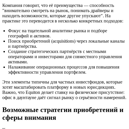
Компания говорит, что её преимущества — способность
"внимательно смотреть на рынок, понимать драйверы и
находить возможности, которые другие упускают". На
практике это переводится в несколько конкретных подходов:
Фокус на тщательной аналитике рынка и подборе
географий и активов.
Поиск приобретений (acquisitions) через локальные каналы
и партнёрства.
Создание стратегических партнёрств с местными
операторами и инвесторами для совместного управления
активами.
Налаживание операционных процессов для повышения
эффективности управления портфелем.
Эти элементы типичны для частных инвестфондов, которые
хотят масштабировать платформу в новых юрисдикциях.
Важно, что Equiton делает ставку на физическое присутствие:
офис в даунтауне даёт сигнал рынку о серьёзности намерений.
Возможные стратегии приобретений и
сферы внимания