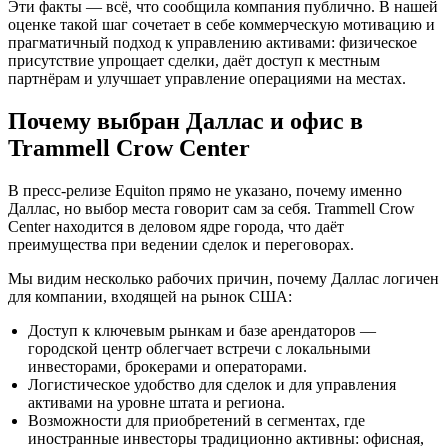
Эти факты — всё, что сообщила компания публично. В нашей
оценке такой шаг сочетает в себе коммерческую мотивацию и
прагматичный подход к управлению активами: физическое
присутствие упрощает сделки, даёт доступ к местным
партнёрам и улучшает управление операциями на местах.
Почему выбран Даллас и офис в
Trammell Crow Center
В пресс-релизе Equiton прямо не указано, почему именно
Даллас, но выбор места говорит сам за себя. Trammell Crow
Center находится в деловом ядре города, что даёт
преимущества при ведении сделок и переговорах.
Мы видим несколько рабочих причин, почему Даллас логичен
для компании, входящей на рынок США:
Доступ к ключевым рынкам и базе арендаторов —
городской центр облегчает встречи с локальными
инвесторами, брокерами и операторами.
Логистическое удобство для сделок и для управления
активами на уровне штата и региона.
Возможности для приобретений в сегментах, где
иностранные инвесторы традиционно активны: офисная,