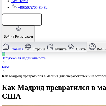
Агентства
+90(507)705-80-82
Добавить объявление
Войти / Регистрация
Главная
Страны
Купить
Снять
Войти
Зарубежная недвижимость
Блог
Как Мадрид превратился в магнит для сверхбогатых инвесто
Как Мадрид превратился в ма
США