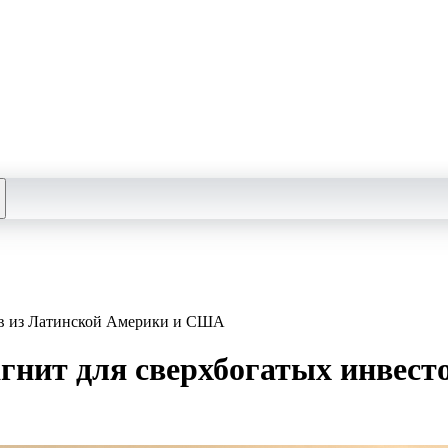
ров из Латинской Америки и США
гнит для сверхбогатых инвест