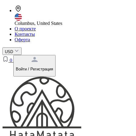
Columbus, United States
О проекте
Контакты
Оферта
USD
0
Войти / Регистрация