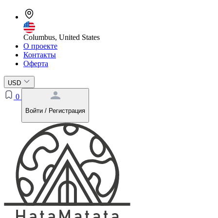
Columbus, United States
О проекте
Контакты
Оферта
USD
0
Войти / Регистрация