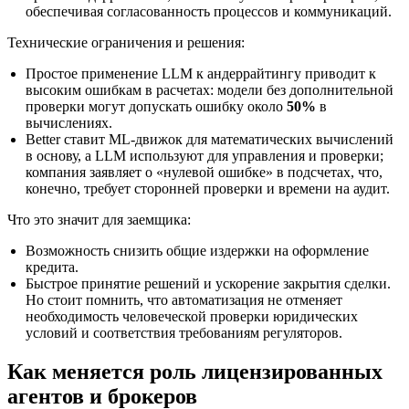
обеспечивая согласованность процессов и коммуникаций.
Технические ограничения и решения:
Простое применение LLM к андеррайтингу приводит к
высоким ошибкам в расчетах: модели без дополнительной
проверки могут допускать ошибку около
50%
в
вычислениях.
Better ставит ML-движок для математических вычислений
в основу, а LLM используют для управления и проверки;
компания заявляет о «нулевой ошибке» в подсчетах, что,
конечно, требует сторонней проверки и времени на аудит.
Что это значит для заемщика:
Возможность снизить общие издержки на оформление
кредита.
Быстрое принятие решений и ускорение закрытия сделки.
Но стоит помнить, что автоматизация не отменяет
необходимость человеческой проверки юридических
условий и соответствия требованиям регуляторов.
Как меняется роль лицензированных
агентов и брокеров