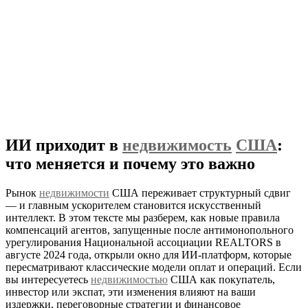
ИИ приходит в
недвижимость
США
:
что меняется и почему это важно
Рынок
недвижимости
США переживает структурный сдвиг
— и главным ускорителем становится искусственный
интеллект. В этом тексте мы разберем, как новые правила
компенсаций агентов, запущенные после антимонопольного
урегулирования Национальной ассоциации REALTORS в
августе 2024 года, открыли окно для ИИ-платформ, которые
пересматривают классические модели оплат и операций. Если
вы интересуетесь
недвижимостью
США как покупатель,
инвестор или экспат, эти изменения влияют на ваши
издержки, переговорные стратегии и финансовое