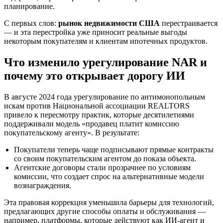
планирование.
С первых слов:
рынок недвижимости США
перестраивается
— и эта перестройка уже приносит реальные выгоды
некоторым покупателям и клиентам ипотечных продуктов.
Что изменило урегулирование NAR и
почему это открывает дорогу ИИ
В августе 2024 года урегулирование по антимонопольным
искам против Национальной ассоциации REALTORS
привело к пересмотру практик, которые десятилетиями
поддерживали модель «продавец платит комиссию
покупательскому агенту». В результате:
Покупатели теперь чаще подписывают прямые контракты
со своим покупательским агентом до показа объекта.
Агентские договоры стали прозрачнее по условиям
комиссии, что создает спрос на альтернативные модели
вознаграждения.
Эта правовая коррекция уменьшила барьеры для технологий,
предлагающих другие способы оплаты и обслуживания —
например, платформы, которые действуют как ИИ-агент и