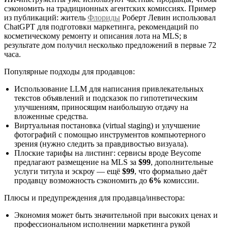
сэкономить на традиционных агентских комиссиях. Пример
из публикаций: житель
Флориды
Роберт Левин использовал
ChatGPT для подготовки маркетинга, рекомендаций по
косметическому ремонту и описания лота на MLS; в
результате дом получил несколько предложений в первые 72
часа.
Популярные подходы для продавцов:
Использование LLM для написания привлекательных
текстов объявлений и подсказок по гипотетическим
улучшениям, приносящим наибольшую отдачу на
вложенные средства.
Виртуальная постановка (virtual staging) и улучшение
фотографий с помощью инструментов компьютерного
зрения (нужно следить за правдивостью визуала).
Плоские тарифы на листинг: сервисы вроде Beycome
предлагают размещение на MLS за
$99
, дополнительные
услуги титула и эскроу — ещё
$99
, что формально даёт
продавцу возможность сэкономить до
6%
комиссии.
Плюсы и предупреждения для продавца/инвестора:
Экономия может быть значительной при высоких ценах и
профессиональном исполнении маркетинга рукой