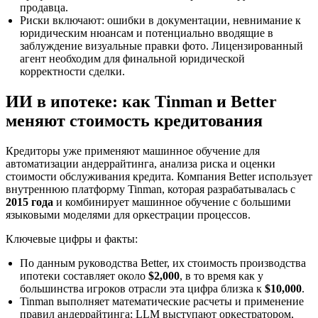
продавца.
Риски включают: ошибки в документации, невнимание к
юридическим нюансам и потенциально вводящие в
заблуждение визуальные правки фото. Лицензированный
агент необходим для финальной юридической
корректности сделки.
ИИ в ипотеке: как Tinman и Better
меняют стоимость кредитования
Кредиторы уже применяют машинное обучение для
автоматизации андеррайтинга, анализа риска и оценки
стоимости обслуживания кредита. Компания Better использует
внутреннюю платформу Tinman, которая разрабатывалась с
2015 года
и комбинирует машинное обучение с большими
языковыми моделями для оркестрации процессов.
Ключевые цифры и факты:
По данным руководства Better, их стоимость производства
ипотеки составляет около
$2,000
, в то время как у
большинства игроков отрасли эта цифра близка к
$10,000
.
Tinman выполняет математические расчеты и применение
правил андеррайтинга; LLM выступают оркестратором,