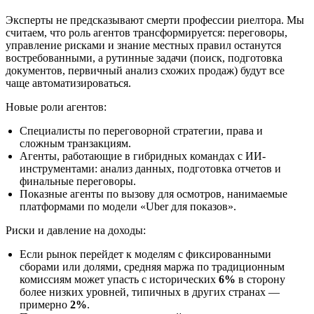
Эксперты не предсказывают смерти профессии риелтора. Мы
считаем, что роль агентов трансформируется: переговоры,
управление рисками и знание местных правил останутся
востребованными, а рутинные задачи (поиск, подготовка
документов, первичный анализ схожих продаж) будут все
чаще автоматизироваться.
Новые роли агентов:
Специалисты по переговорной стратегии, права и
сложным транзакциям.
Агенты, работающие в гибридных командах с ИИ-
инструментами: анализ данных, подготовка отчетов и
финальные переговоры.
Показные агенты по вызову для осмотров, нанимаемые
платформами по модели «Uber для показов».
Риски и давление на доходы:
Если рынок перейдет к моделям с фиксированными
сборами или долями, средняя маржа по традиционным
комиссиям может упасть с исторических
6%
в сторону
более низких уровней, типичных в других странах —
примерно
2%
.