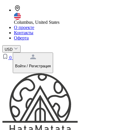
Columbus, United States
О проекте
Контакты
Оферта
USD
0
Войти / Регистрация