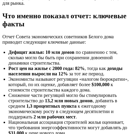
для рынка.
Что именно показал отчет: ключевые
факты
Отчет Совета экономических советников Белого дома
приводит следующие ключевые данные:
Дефицит жилья: 10 млн домов
по сравнению с тем,
сколько могло бы быть при сохранении довоенной
динамики строительства.
Рост цен на жилье с 2000 года: 82%
, тогда как
доходы
населения выросли на 12%
за тот же период.
Экономисты называют регуляции «налогом бюрократии»,
который, по их оценке, добавляет более
$100,000
к
стоимости строительства каждого дома.
Снижение части регуляций могло бы стимулировать
строительство до
13,2 млн новых домов
, добавить в
среднем
1,3 процентных пункта
к ежегодному
экономическому росту в следующем десятилетии и
поддержать
2 млн рабочих мест
.
Национальная ассоциация строителей жилья оценивает,
что требования энергоэффективности могут добавлять до
$31,000
к цене нового дома.