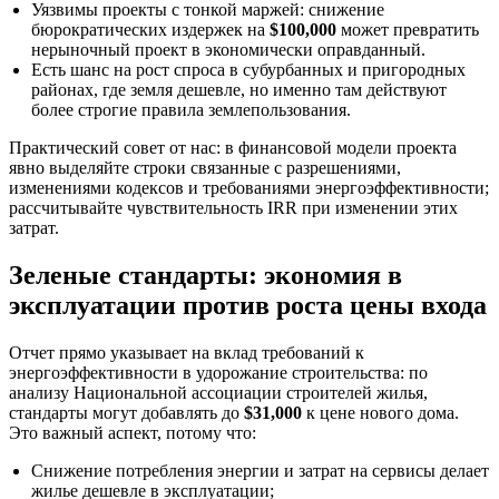
Уязвимы проекты с тонкой маржей: снижение
бюрократических издержек на
$100,000
может превратить
нерыночный проект в экономически оправданный.
Есть шанс на рост спроса в субурбанных и пригородных
районах, где земля дешевле, но именно там действуют
более строгие правила землепользования.
Практический совет от нас: в финансовой модели проекта
явно выделяйте строки связанные с разрешениями,
изменениями кодексов и требованиями энергоэффективности;
рассчитывайте чувствительность IRR при изменении этих
затрат.
Зеленые стандарты: экономия в
эксплуатации против роста цены входа
Отчет прямо указывает на вклад требований к
энергоэффективности в удорожание строительства: по
анализу Национальной ассоциации строителей жилья,
стандарты могут добавлять до
$31,000
к цене нового дома.
Это важный аспект, потому что:
Снижение потребления энергии и затрат на сервисы делает
жилье дешевле в эксплуатации;