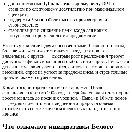
дополнительные
1,3 п. п.
к ежегодному росту ВВП в
среднем по следующему десятилетию при максимальном
сценарии;
поддержка
2 млн
рабочих мест в производстве и
строительстве;
стабилизация и снижение цены входа для новых
покупателей при увеличении предложений.
Но есть уравнение с двумя неизвестными. С одной стороны,
больше жилья снижает стоимость входа для новых
владельцев, с другой — быстрый рост предложения требует
доступного финансирования и стабильного спроса. Риск: если
денежные условия ужесточатся, а ипотечные ставки останутся
высокими, спрос не успеет за предложением, и строительные
проекты окажутся убыточны.
Кроме того, исторический контекст важен. После
финансового кризиса 2008 года застройка упала и с тех пор не
восстановилась до прежних уровней. «Дыра» в 10 млн домов
— результат десятилетий медленного прироста объема
строительства и ужесточения кредитных стандартов после
кризиса.
Что означают инициативы Белого