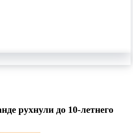
нде рухнули до 10‑летнего