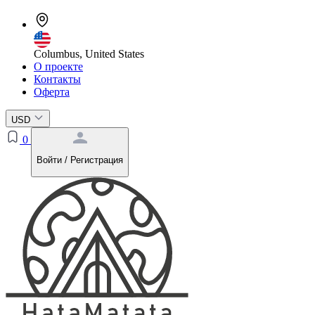
Columbus, United States
О проекте
Контакты
Оферта
USD
0
Войти / Регистрация