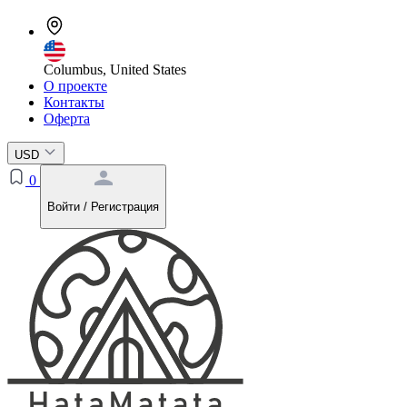
Columbus, United States
О проекте
Контакты
Оферта
USD
0
Войти / Регистрация