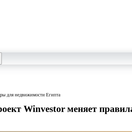
игры для недвижимости Египта
проект Winvestor меняет прави