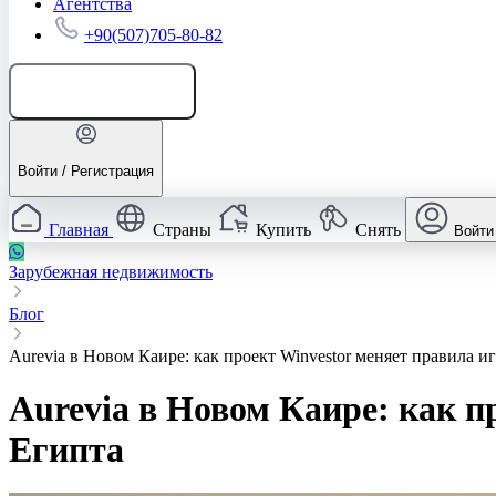
Агентства
+90(507)705-80-82
Добавить объявление
Войти / Регистрация
Главная
Страны
Купить
Снять
Войти
Зарубежная недвижимость
Блог
Aurevia в Новом Каире: как проект Winvestor меняет правила 
Aurevia в Новом Каире: как 
Египта