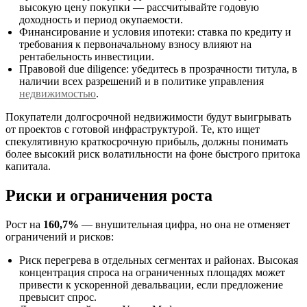
высокую цену покупки — рассчитывайте годовую
доходность и период окупаемости.
Финансирование и условия ипотеки: ставка по кредиту и
требования к первоначальному взносу влияют на
рентабельность инвестиции.
Правовой due diligence: убедитесь в прозрачности титула, в
наличии всех разрешений и в политике управления
недвижимостью
.
Покупатели долгосрочной недвижимости будут выигрывать
от проектов с готовой инфраструктурой. Те, кто ищет
спекулятивную краткосрочную прибыль, должны понимать
более высокий риск волатильности на фоне быстрого притока
капитала.
Риски и ограничения роста
Рост на
160,7%
— внушительная цифра, но она не отменяет
ограничений и рисков:
Риск перегрева в отдельных сегментах и районах. Высокая
концентрация спроса на ограниченных площадях может
привести к ускоренной девальвации, если предложение
превысит спрос.