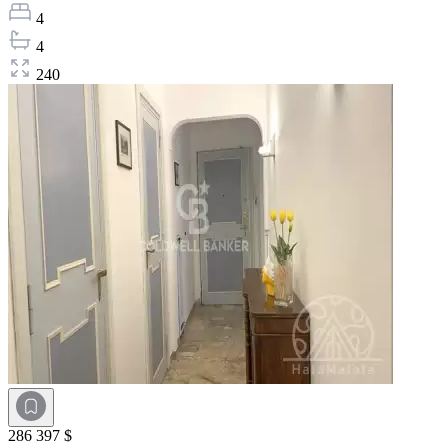
4
4
240
286 397 $