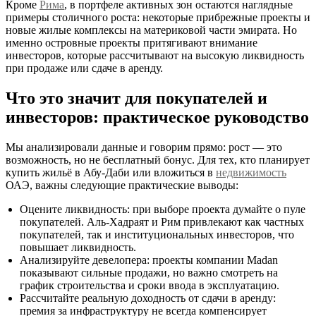
Кроме
Рима
, в портфеле активных зон остаются наглядные
примеры столичного роста: некоторые прибрежные проекты и
новые жилые комплексы на материковой части эмирата. Но
именно островные проекты притягивают внимание
инвесторов, которые рассчитывают на высокую ликвидность
при продаже или сдаче в аренду.
Что это значит для покупателей и
инвесторов: практическое руководство
Мы анализировали данные и говорим прямо: рост — это
возможность, но не бесплатный бонус. Для тех, кто планирует
купить жильё в Абу‑Даби или вложиться в
недвижимость
ОАЭ, важны следующие практические выводы:
Оцените ликвидность: при выборе проекта думайте о пуле
покупателей. Аль‑Хадраят и Рим привлекают как частных
покупателей, так и институциональных инвесторов, что
повышает ликвидность.
Анализируйте девелопера: проекты компании Madan
показывают сильные продажи, но важно смотреть на
график строительства и сроки ввода в эксплуатацию.
Рассчитайте реальную доходность от сдачи в аренду:
премия за инфраструктуру не всегда компенсирует