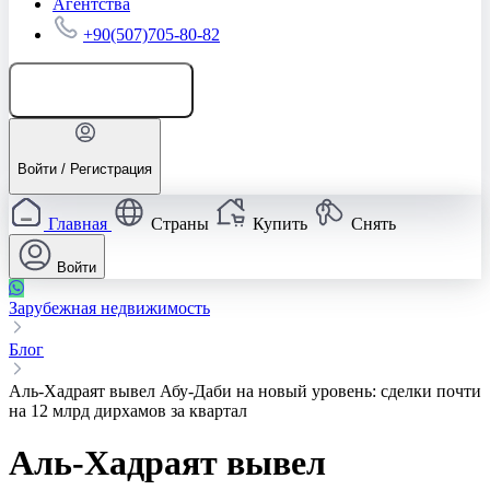
Агентства
+90(507)705-80-82
Добавить объявление
Войти / Регистрация
Главная
Страны
Купить
Снять
Войти
Зарубежная недвижимость
Блог
Аль‑Хадраят вывел Абу‑Даби на новый уровень: сделки почти
на 12 млрд дирхамов за квартал
Аль‑Хадраят вывел