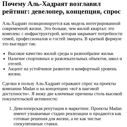
Почему Аль‑Хадраят возглавил
рейтинг: девелопер, концепция, спрос
Аль‑Хадраят позиционируется как модель интегрированной
современной жизни. Это больше, чем жилой квартал: это
комплекс с инфраструктурой, которая закрывает потребности
семей, профессионалов и гостей эмирата. В краткой формуле
это выглядит так:
Высокое качество жилой среды и разнообразие жилья.
Наличие спортивных и развлекательных объектов, школ и
отелей.
Акцент на устойчивое развитие и комфортный уровень
жизни.
Сделки в пользу Аль‑Хадраят отражают спрос на проекты
компании Madan и на концепцию «всё в шаговой
доступности». Я вижу две ключевые причины столь высокой
покупательской активности:
Девелоперская репутация и маркетинг. Проекты Madan
имеют узнаваемые стадии реализации и продаются как
готовые решения для жизни, а не как чистые
спекулятивные ставки.