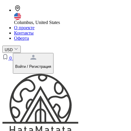
Columbus, United States
О проекте
Контакты
Оферта
USD
0
Войти / Регистрация