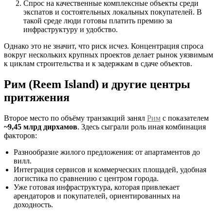
Спрос на качественные комплексные объекты среди
экспатов и состоятельных локальных покупателей. В
такой среде люди готовы платить премию за
инфраструктуру и удобство.
Однако это не значит, что риск исчез. Концентрация спроса
вокруг нескольких крупных проектов делает рынок уязвимым
к циклам строительства и к задержкам в сдаче объектов.
Рим (Reem Island) и другие центры
притяжения
Второе место по объёму транзакций занял
Рим
с показателем
~9,45 млрд дирхамов
. Здесь сыграли роль иная комбинация
факторов:
Разнообразие жилого предложения: от апартаментов до
вилл.
Интеграция сервисов и коммерческих площадей, удобная
логистика по сравнению с центром города.
Уже готовая инфраструктура, которая привлекает
арендаторов и покупателей, ориентированных на
доходность.