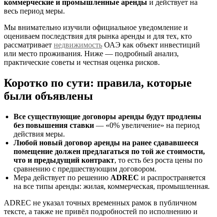
коммерческие и промышленные аренды
и действует на
весь период меры.
Мы внимательно изучили официальное уведомление и
оцениваем последствия для рынка аренды и для тех, кто
рассматривает
недвижимость
ОАЭ как объект инвестиций
или место проживания. Ниже — подробный анализ,
практические советы и честная оценка рисков.
Коротко по сути: правила, которые
были объявлены
Все существующие договоры аренды будут продлены
без повышения ставки
— «0% увеличение» на период
действия меры.
Любой новый договор аренды на ранее сдававшееся
помещение должен предлагаться по той же стоимости,
что и предыдущий контракт
, то есть без роста цены по
сравнению с предшествующим договором.
Мера действует по решению
ADREC
и распространяется
на все типы аренды: жилая, коммерческая, промышленная.
ADREC не указал точных временных рамок в публичном
тексте, а также не привёл подробностей по исполнению и