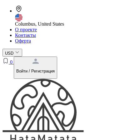
Columbus, United States
О проекте
Контакты
Оферта
USD
0
Войти / Регистрация