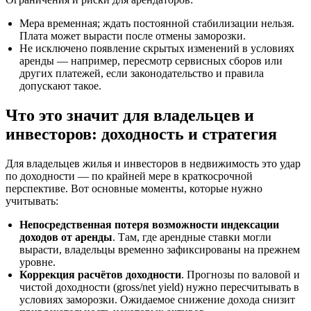
Мера временная; ждать постоянной стабилизации нельзя.
Плата может вырасти после отмены заморозки.
Не исключено появление скрытых изменений в условиях
аренды — например, пересмотр сервисных сборов или
других платежей, если законодательство и правила
допускают такое.
Что это значит для владельцев и
инвесторов: доходность и стратегия
Для владельцев жилья и инвесторов в недвижимость это удар
по доходности — по крайней мере в краткосрочной
перспективе. Вот основные моменты, которые нужно
учитывать:
Непосредственная потеря возможности индексации
доходов от аренды
. Там, где арендные ставки могли
вырасти, владельцы временно зафиксированы на прежнем
уровне.
Коррекция расчётов доходности
. Прогнозы по валовой и
чистой доходности (gross/net yield) нужно пересчитывать в
условиях заморозки. Ожидаемое снижение дохода снизит