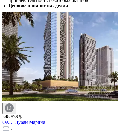
привлекательность некоторых активов.
Ценовое влияние на сделки
.
348 536 $
ОАЭ,
Дубай Марина
1