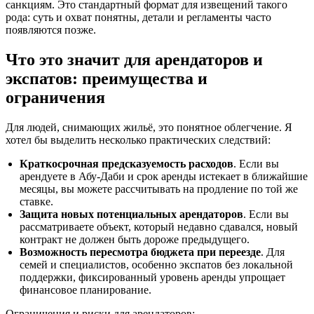
санкциям. Это стандартный формат для извещений такого
рода: суть и охват понятны, детали и регламенты часто
появляются позже.
Что это значит для арендаторов и
экспатов: преимущества и
ограничения
Для людей, снимающих жильё, это понятное облегчение. Я
хотел бы выделить несколько практических следствий:
Краткосрочная предсказуемость расходов
. Если вы
арендуете в Абу‑Даби и срок аренды истекает в ближайшие
месяцы, вы можете рассчитывать на продление по той же
ставке.
Защита новых потенциальных арендаторов
. Если вы
рассматриваете объект, который недавно сдавался, новый
контракт не должен быть дороже предыдущего.
Возможность пересмотра бюджета при переезде
. Для
семей и специалистов, особенно экспатов без локальной
поддержки, фиксированный уровень аренды упрощает
финансовое планирование.
Ограничения и риски для арендаторов: