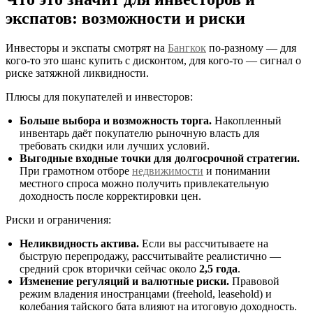
экспатов: возможности и риски
Инвесторы и экспаты смотрят на
Бангкок
по-разному — для
кого-то это шанс купить с дисконтом, для кого-то — сигнал о
риске затяжной ликвидности.
Плюсы для покупателей и инвесторов:
Больше выбора и возможность торга.
Накопленный
инвентарь даёт покупателю рыночную власть для
требовать скидки или лучших условий.
Выгодные входные точки для долгосрочной стратегии.
При грамотном отборе
недвижимости
и понимании
местного спроса можно получить привлекательную
доходность после корректировки цен.
Риски и ограничения:
Неликвидность актива.
Если вы рассчитываете на
быструю перепродажу, рассчитывайте реалистично —
средний срок вторички сейчас около
2,5 года
.
Изменение регуляций и валютные риски.
Правовой
режим владения иностранцами (freehold, leasehold) и
колебания тайского бата влияют на итоговую доходность.