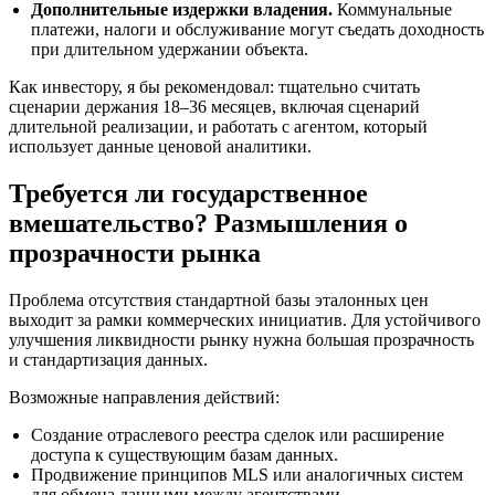
Дополнительные издержки владения.
Коммунальные
платежи, налоги и обслуживание могут съедать доходность
при длительном удержании объекта.
Как инвестору, я бы рекомендовал: тщательно считать
сценарии держания 18–36 месяцев, включая сценарий
длительной реализации, и работать с агентом, который
использует данные ценовой аналитики.
Требуется ли государственное
вмешательство? Размышления о
прозрачности рынка
Проблема отсутствия стандартной базы эталонных цен
выходит за рамки коммерческих инициатив. Для устойчивого
улучшения ликвидности рынку нужна большая прозрачность
и стандартизация данных.
Возможные направления действий:
Создание отраслевого реестра сделок или расширение
доступа к существующим базам данных.
Продвижение принципов MLS или аналогичных систем
для обмена данными между агентствами.