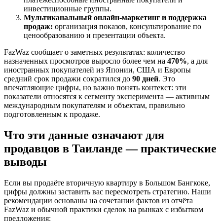
инвестиционные группы.
Мультиканальный онлайн-маркетинг и поддержка
продаж:
организация показов, консультирование по
ценообразованию и презентации объекта.
FazWaz сообщает о заметных результатах: количество
назначенных просмотров выросло более чем на
470%
, а для
иностранных покупателей из Японии, США и Европы
средний срок продажи сократился до
90 дней
. Это
впечатляющие цифры, но важно понять контекст: эти
показатели относятся к сегменту эксперимента — активным
международным покупателям и объектам, правильно
подготовленным к продаже.
Что эти данные означают для
продавцов в Таиланде — практические
выводы
Если вы продаёте вторичную квартиру в Большом Бангкоке,
цифры должны заставить вас пересмотреть стратегию. Наши
рекомендации основаны на сочетании фактов из отчёта
FazWaz и обычной практики сделок на рынках с избытком
предложения: