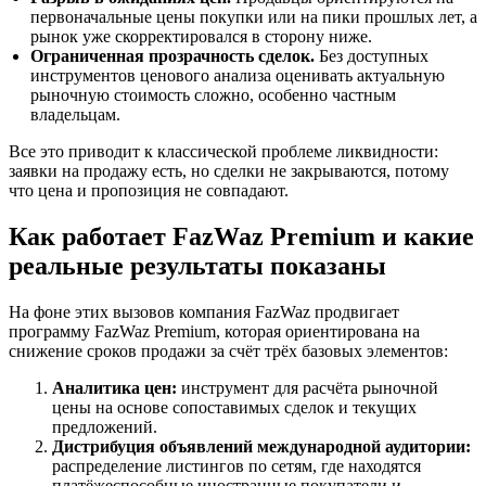
первоначальные цены покупки или на пики прошлых лет, а
рынок уже скорректировался в сторону ниже.
Ограниченная прозрачность сделок.
Без доступных
инструментов ценового анализа оценивать актуальную
рыночную стоимость сложно, особенно частным
владельцам.
Все это приводит к классической проблеме ликвидности:
заявки на продажу есть, но сделки не закрываются, потому
что цена и пропозиция не совпадают.
Как работает FazWaz Premium и какие
реальные результаты показаны
На фоне этих вызовов компания FazWaz продвигает
программу FazWaz Premium, которая ориентирована на
снижение сроков продажи за счёт трёх базовых элементов:
Аналитика цен:
инструмент для расчёта рыночной
цены на основе сопоставимых сделок и текущих
предложений.
Дистрибуция объявлений международной аудитории:
распределение листингов по сетям, где находятся
платёжеспособные иностранные покупатели и