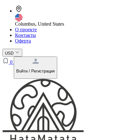
Columbus, United States
О проекте
Контакты
Оферта
USD
0
Войти / Регистрация