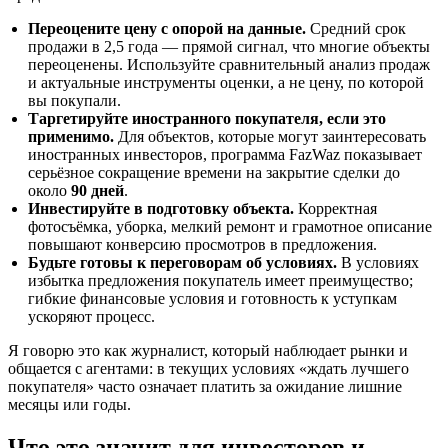
Переоцените цену с опорой на данные.
Средний срок
продажи в 2,5 года — прямой сигнал, что многие объекты
переоценены. Используйте сравнительный анализ продаж
и актуальные инструменты оценки, а не цену, по которой
вы покупали.
Таргетируйте иностранного покупателя, если это
применимо.
Для объектов, которые могут заинтересовать
иностранных инвесторов, программа FazWaz показывает
серьёзное сокращение времени на закрытие сделки до
около
90 дней
.
Инвестируйте в подготовку объекта.
Корректная
фотосъёмка, уборка, мелкий ремонт и грамотное описание
повышают конверсию просмотров в предложения.
Будьте готовы к переговорам об условиях.
В условиях
избытка предложения покупатель имеет преимущество;
гибкие финансовые условия и готовность к уступкам
ускоряют процесс.
Я говорю это как журналист, который наблюдает рынки и
общается с агентами: в текущих условиях «ждать лучшего
покупателя» часто означает платить за ожидание лишние
месяцы или годы.
Что это значит для инвесторов и