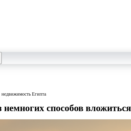
в недвижимость Египта
 немногих способов вложиться