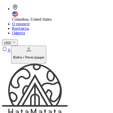
Columbus, United States
О проекте
Контакты
Оферта
USD
0
Войти / Регистрация