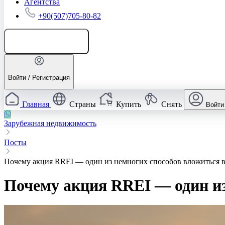
Агентства
+90(507)705-80-82
Добавить объявление
Войти / Регистрация
Главная
Страны
Купить
Снять
Войти
Зарубежная недвижимость
Посты
Почему акция RREI — один из немногих способов вложиться 
Почему акция RREI — один из