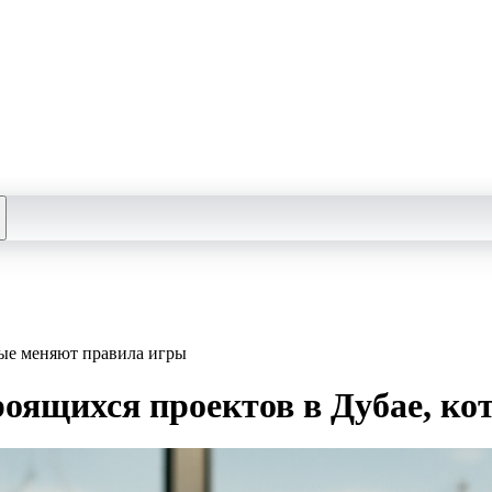
рые меняют правила игры
троящихся проектов в Дубае, к