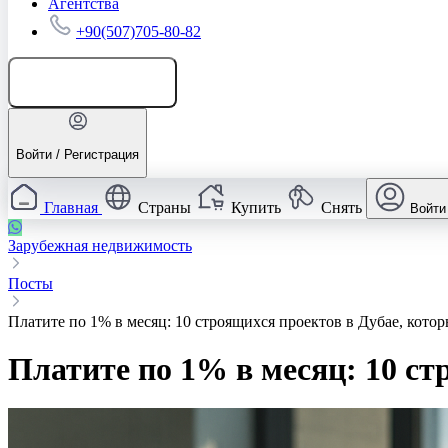
Агентства
+90(507)705-80-82
Добавить объявление
Войти / Регистрация
Главная
Страны
Купить
Снять
Войти
Зарубежная недвижимость
Посты
Платите по 1% в месяц: 10 строящихся проектов в Дубае, кото
Платите по 1% в месяц: 10 с