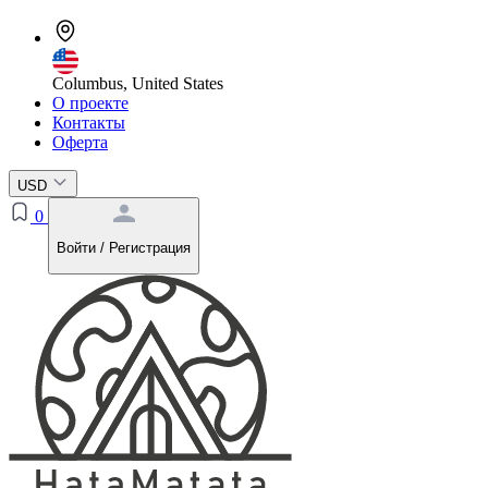
Columbus, United States
О проекте
Контакты
Оферта
USD
0
Войти / Регистрация