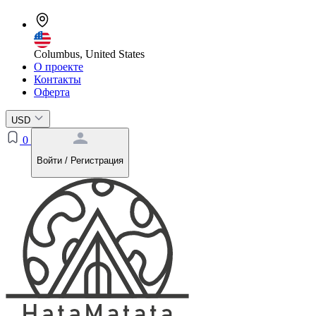
Columbus, United States
О проекте
Контакты
Оферта
USD
0
Войти / Регистрация