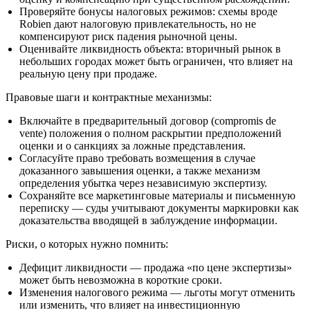
Проверяйте бонусы налоговых режимов: схемы вроде
Robien дают налоговую привлекательность, но не
компенсируют риск падения рыночной цены.
Оценивайте ликвидность объекта: вторичный рынок в
небольших городах может быть ограничен, что влияет на
реальную цену при продаже.
Правовые шаги и контрактные механизмы:
Включайте в предварительный договор (compromis de
vente) положения о полном раскрытии предположений
оценки и о санкциях за ложные представления.
Согласуйте право требовать возмещения в случае
доказанного завышения оценки, а также механизм
определения убытка через независимую экспертизу.
Сохраняйте все маркетинговые материалы и письменную
переписку — суды учитывают документы маркировки как
доказательства вводящей в заблуждение информации.
Риски, о которых нужно помнить:
Дефицит ликвидности — продажа «по цене экспертизы»
может быть невозможна в короткие сроки.
Изменения налогового режима — льготы могут отменить
или изменить, что влияет на инвестиционную