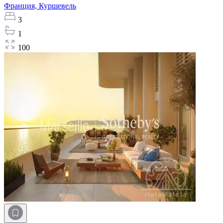
Франция,
Куршевель
3
1
100