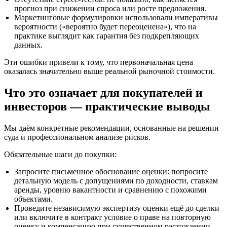
прогноз при снижении спроса или росте предложения.
Маркетинговые формулировки использовали императивы
вероятности («вероятно будет переоценена»), что на
практике выглядит как гарантия без подкрепляющих
данных.
Эти ошибки привели к тому, что первоначальная цена
оказалась значительно выше реальной рыночной стоимости.
Что это означает для покупателей и
инвесторов — практические выводы
Мы даём конкретные рекомендации, основанные на решении
суда и профессиональном анализе рисков.
Обязательные шаги до покупки:
Запросите письменное обоснование оценки: попросите
детальную модель с допущениями по доходности, ставкам
аренды, уровню вакантности и сравнению с похожими
объектами.
Проведите независимую экспертизу оценки ещё до сделки
или включите в контракт условие о праве на повторную
оценку и компенсацию при существенном расхождении.