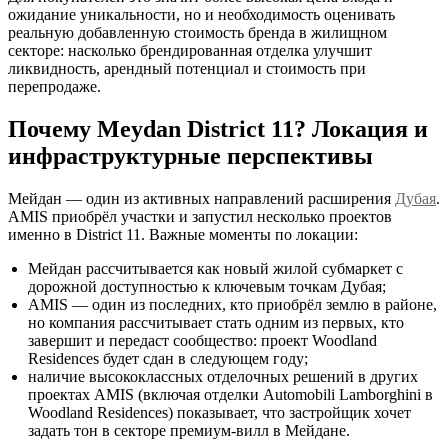
ожидание уникальности, но и необходимость оценивать
реальную добавленную стоимость бренда в жилищном
секторе: насколько брендированная отделка улучшит
ликвидность, арендный потенциал и стоимость при
перепродаже.
Почему Meydan District 11? Локация и
инфраструктурные перспективы
Мейдан — один из активных направлений расширения
Дубая
.
AMIS приобрёл участки и запустил несколько проектов
именно в District 11. Важные моменты по локации:
Мейдан рассчитывается как новый жилой субмаркет с
дорожной доступностью к ключевым точкам Дубая;
AMIS — один из последних, кто приобрёл землю в районе,
но компания рассчитывает стать одним из первых, кто
завершит и передаст сообщество: проект Woodland
Residences будет сдан в следующем году;
наличие высококлассных отделочных решений в других
проектах AMIS (включая отделки Automobili Lamborghini в
Woodland Residences) показывает, что застройщик хочет
задать тон в секторе премиум-вилл в Мейдане.