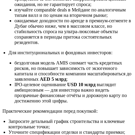
ожидания, но не гарантирует спроса;
изучайте comparable deals в Мейдане по аналогичным
типам вилл и по ценам на вторичном рынке;
ожидаемые доходности по аренде в премиум-сегменте в
Дубае обычно ниже, чем в массовом классе, но
стабильность спроса на ультра-люксовые объекты
сохраняется в периоды притока состоятельных
резидентов.
Для институциональных и фондовых инвесторов:
бездолговая модель AMIS снимает часть кредитных
рисков, но повышает зависимость от экзогенного
капитала и способности компании масштабироваться до
заявленных
AED 5 млрд
;
IPO-целевое оценивание
USD 10 млрд
выглядит
амбициозным — для инвестора важно видеть
прозрачные финансовые отчёты и дорожную карту по
достижению этой цифры.
Практические рекомендации перед покупкой:
Запросите детальный график строительства и ключевые
контрольные точки;
Уточните спецификации отделки и стандарты приемки;