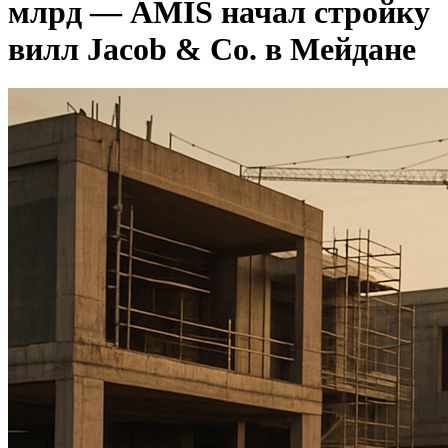
млрд — AMIS начал стройку
вилл Jacob & Co. в Мейдане