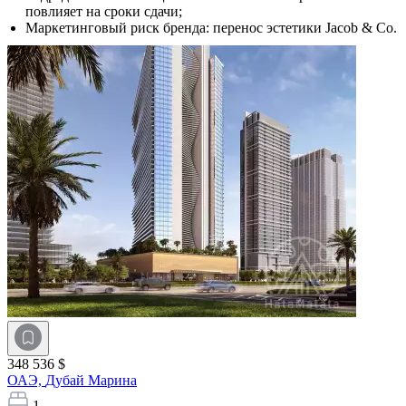
повлияет на сроки сдачи;
Маркетинговый риск бренда: перенос эстетики Jacob & Co.
348 536 $
ОАЭ,
Дубай Марина
1