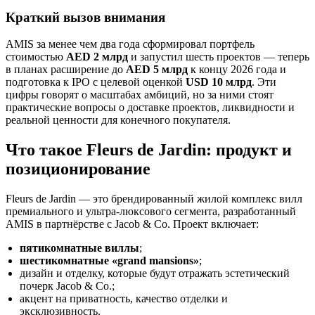
Краткий вызов внимания
AMIS за менее чем два года сформировал портфель
стоимостью
AED 2 млрд
и запустил шесть проектов — теперь
в планах расширение до
AED 5 млрд
к концу 2026 года и
подготовка к IPO с целевой оценкой
USD 10 млрд
. Эти
цифры говорят о масштабах амбиций, но за ними стоят
практические вопросы о доставке проектов, ликвидности и
реальной ценности для конечного покупателя.
Что такое Fleurs de Jardin: продукт и
позиционирование
Fleurs de Jardin — это брендированный жилой комплекс вилл
премиального и ультра-люксового сегмента, разработанный
AMIS в партнёрстве с Jacob & Co. Проект включает:
пятикомнатные виллы
;
шестикомнатные «grand mansions»
;
дизайн и отделку, которые будут отражать эстетический
почерк Jacob & Co.;
акцент на приватность, качество отделки и
эксклюзивность.