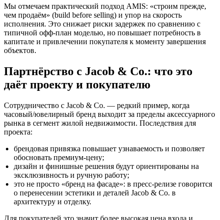
Мы отмечаем практический подход AMIS: «строим прежде,
чем продаём» (build before selling) и упор на скорость
исполнения. Это снижает риски задержек по сравнению с
типичной офф-план моделью, но повышает потребность в
капитале и привлечении покупателя к моменту завершения
объектов.
Партнёрство с Jacob & Co.: что это
даёт проекту и покупателю
Сотрудничество с Jacob & Co. — редкий пример, когда
часовый/ювелирный бренд выходит за пределы аксессуарного
рынка в сегмент жилой недвижимости. Последствия для
проекта:
брендовая привязка повышает узнаваемость и позволяет
обосновать премиум-цену;
дизайн и финишные решения будут ориентированы на
эксклюзивность и ручную работу;
это не просто «бренд на фасаде»: в пресс-релизе говорится
о перенесении эстетики и деталей Jacob & Co. в
архитектуру и отделку.
Для покупателей это значит более высокая цена входа и