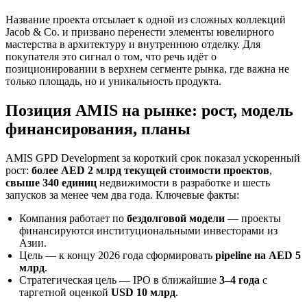
Название проекта отсылает к одной из сложных коллекций
Jacob & Co. и призвано перенести элементы ювелирного
мастерства в архитектуру и внутреннюю отделку. Для
покупателя это сигнал о том, что речь идёт о
позиционировании в верхнем сегменте рынка, где важна не
только площадь, но и уникальность продукта.
Позиция AMIS на рынке: рост, модель
финансирования, планы
AMIS GPD Development за короткий срок показал ускоренный
рост:
более AED 2 млрд текущей стоимости проектов
,
свыше 340 единиц
недвижимости в разработке и шесть
запусков за менее чем два года. Ключевые факты:
Компания работает по
бездолговой модели
— проекты
финансируются институциональными инвесторами из
Азии.
Цель — к концу 2026 года сформировать
pipeline на AED 5
млрд
.
Стратегическая цель — IPO в ближайшие
3–4 года
с
таргетной оценкой
USD 10 млрд
.