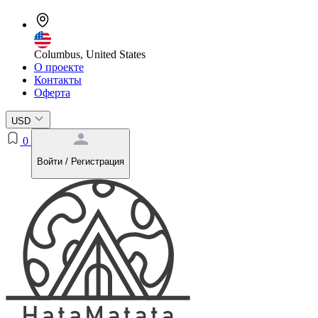
Columbus, United States
О проекте
Контакты
Оферта
USD
0
Войти / Регистрация