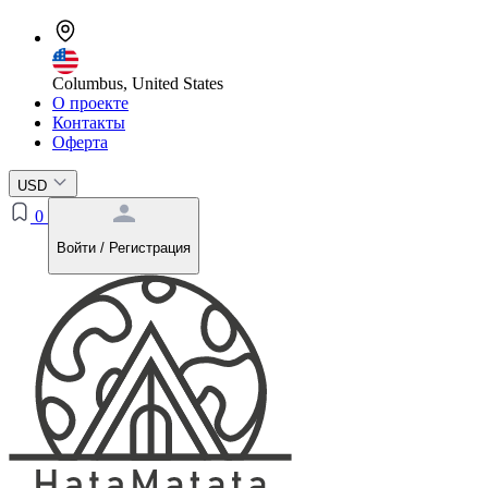
Columbus, United States
О проекте
Контакты
Оферта
USD
0
Войти / Регистрация