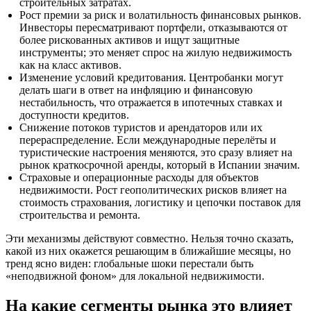
строительных затратах.
Рост премии за риск и волатильность финансовых рынков.
Инвесторы пересматривают портфели, отказываются от
более рискованных активов и ищут защитные
инструменты; это меняет спрос на жилую недвижимость
как на класс активов.
Изменение условий кредитования. Центробанки могут
делать шаги в ответ на инфляцию и финансовую
нестабильность, что отражается в ипотечных ставках и
доступности кредитов.
Снижение потоков туристов и арендаторов или их
перераспределение. Если международные перелёты и
туристические настроения меняются, это сразу влияет на
рынок краткосрочной аренды, который в Испании значим.
Страховые и операционные расходы для объектов
недвижимости. Рост геополитических рисков влияет на
стоимость страхования, логистику и цепочки поставок для
строительства и ремонта.
Эти механизмы действуют совместно. Нельзя точно сказать,
какой из них окажется решающим в ближайшие месяцы, но
тренд ясно виден: глобальные шоки перестали быть
«неподвижной фоном» для локальной недвижимости.
На какие сегменты рынка это влияет