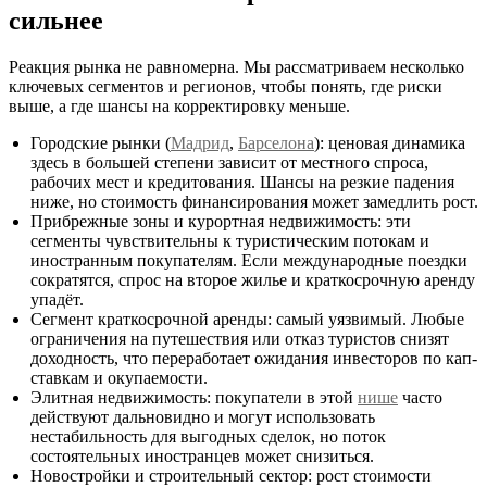
сильнее
Реакция рынка не равномерна. Мы рассматриваем несколько
ключевых сегментов и регионов, чтобы понять, где риски
выше, а где шансы на корректировку меньше.
Городские рынки (
Мадрид
,
Барселона
): ценовая динамика
здесь в большей степени зависит от местного спроса,
рабочих мест и кредитования. Шансы на резкие падения
ниже, но стоимость финансирования может замедлить рост.
Прибрежные зоны и курортная недвижимость: эти
сегменты чувствительны к туристическим потокам и
иностранным покупателям. Если международные поездки
сократятся, спрос на второе жилье и краткосрочную аренду
упадёт.
Сегмент краткосрочной аренды: самый уязвимый. Любые
ограничения на путешествия или отказ туристов снизят
доходность, что переработает ожидания инвесторов по кап-
ставкам и окупаемости.
Элитная недвижимость: покупатели в этой
нише
часто
действуют дальновидно и могут использовать
нестабильность для выгодных сделок, но поток
состоятельных иностранцев может снизиться.
Новостройки и строительный сектор: рост стоимости