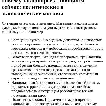
Почему законопроект появился
сейчас: политические и
экономические мотивы
Ситуация не возникла внезапно. Мы видим накопившиеся
факторы, которые подтолкнули партию и министерство к
спешному принятию мер.
Рост цен и пузырь. По оценкам депутатов, в некоторых
регионах крупные покупки иностранцев, особенно в
городских центрах и у побережья, способствовали росту
цен на землю и недвижимость.
Золотые паспорта. Скандал с программой гражданства
за инвестиции привёл к ситуациям, когда «фронт‑мены»
приобретали большие площади земли для получения
гражданства, а затем перепродавали активы или
выводили их из экономики, что усилило чрезмерный
спрос и последующую коррекцию цен.
Национальная безопасность. Для разделённой страны,
где часть территории оккупирована, масштабная
продажа земель иностранцам рассматривается как
потенциальный риск.
Политическое окно. Парламент намерен принять
единый закон до роспуска перед выборами, поэтому