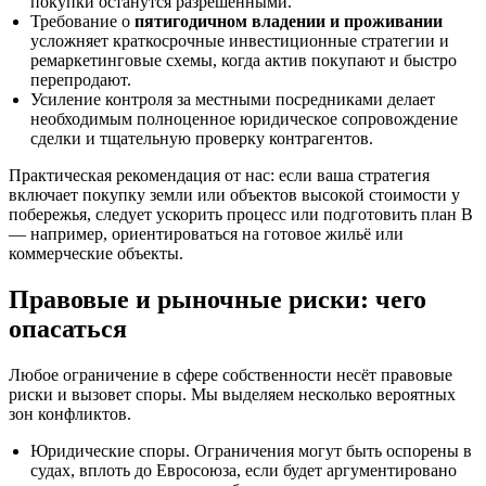
покупки останутся разрешёнными.
Требование о
пятигодичном владении и проживании
усложняет краткосрочные инвестиционные стратегии и
ремаркетинговые схемы, когда актив покупают и быстро
перепродают.
Усиление контроля за местными посредниками делает
необходимым полноценное юридическое сопровождение
сделки и тщательную проверку контрагентов.
Практическая рекомендация от нас: если ваша стратегия
включает покупку земли или объектов высокой стоимости у
побережья, следует ускорить процесс или подготовить план B
— например, ориентироваться на готовое жильё или
коммерческие объекты.
Правовые и рыночные риски: чего
опасаться
Любое ограничение в сфере собственности несёт правовые
риски и вызовет споры. Мы выделяем несколько вероятных
зон конфликтов.
Юридические споры. Ограничения могут быть оспорены в
судах, вплоть до Евросоюза, если будет аргументировано