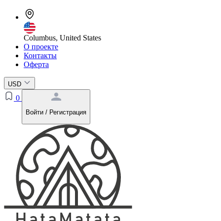
Columbus, United States
О проекте
Контакты
Оферта
USD
0
Войти / Регистрация