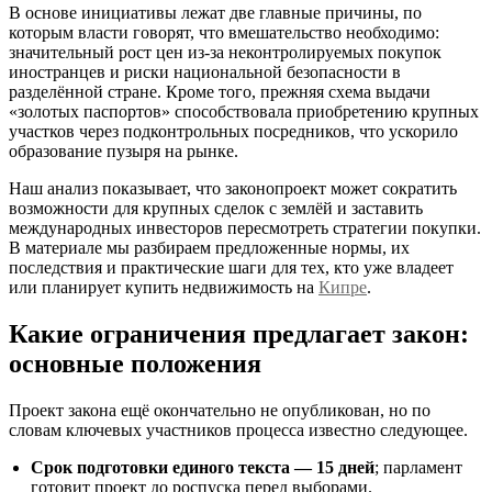
В основе инициативы лежат две главные причины, по
которым власти говорят, что вмешательство необходимо:
значительный рост цен из‑за неконтролируемых покупок
иностранцев и риски национальной безопасности в
разделённой стране. Кроме того, прежняя схема выдачи
«золотых паспортов» способствовала приобретению крупных
участков через подконтрольных посредников, что ускорило
образование пузыря на рынке.
Наш анализ показывает, что законопроект может сократить
возможности для крупных сделок с землёй и заставить
международных инвесторов пересмотреть стратегии покупки.
В материале мы разбираем предложенные нормы, их
последствия и практические шаги для тех, кто уже владеет
или планирует купить недвижимость на
Кипре
.
Какие ограничения предлагает закон:
основные положения
Проект закона ещё окончательно не опубликован, но по
словам ключевых участников процесса известно следующее.
Срок подготовки единого текста — 15 дней
; парламент
готовит проект до роспуска перед выборами.