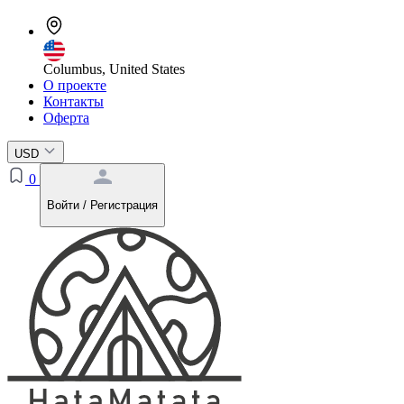
Columbus, United States
О проекте
Контакты
Оферта
USD
0
Войти / Регистрация