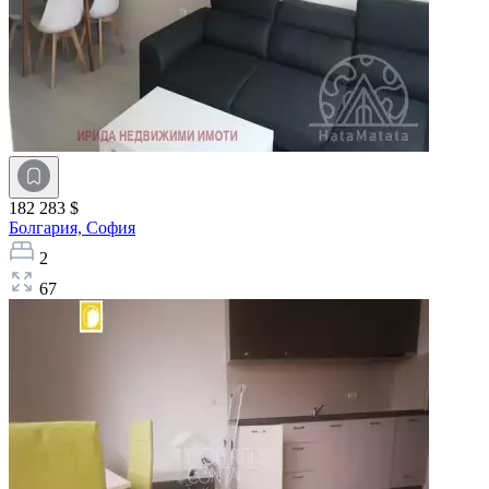
182 283 $
Болгария,
София
2
67