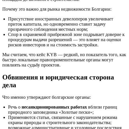
Почему это важно для рынка недвижимости Болгарии:
Присутствие иностранных девелоперов увеличивает
приток капитала, но одновременно ставит задачу
прозрачного соблюдения местных норм;
Спор в охраняемой прибрежной зоне подрывает доверие к
процедурам выдачи разрешений — это влияет на оценки
рисков инвесторов и на стоимость застройки.
Мы считаем, что кейс KYB — редкий, но показатель того, как
быстро локальные правоприменительные органы могут
повлиять на судьбу проектов.
Обвинения и юридическая сторона
дела
Что именно утверждают болгарские органы:
Речь о
несанкционированных работах
вблизи границ
природного заповедника «Золотые пески»;
Применяются статьи, связанные с нарушением режима
охраны природы и строительного законодательства;
возможные административные и уголовные последствия