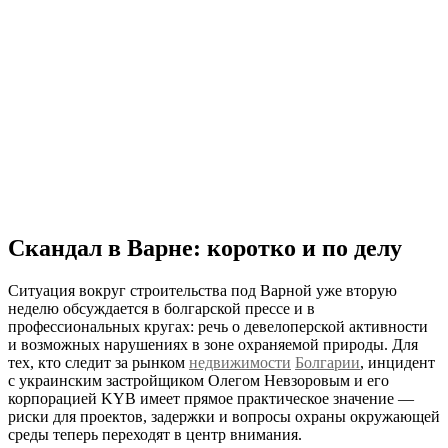
Скандал в Варне: коротко и по делу
Ситуация вокруг строительства под Варной уже вторую
неделю обсуждается в болгарской прессе и в
профессиональных кругах: речь о девелоперской активности
и возможных нарушениях в зоне охраняемой природы. Для
тех, кто следит за рынком
недвижимости
Болгарии
, инцидент
с украинским застройщиком Олегом Невзоровым и его
корпорацией KYB имеет прямое практическое значение —
риски для проектов, задержки и вопросы охраны окружающей
среды теперь переходят в центр внимания.