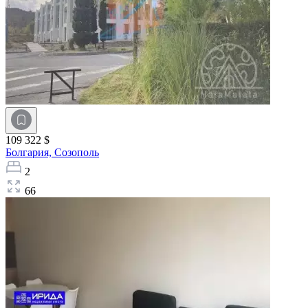
109 322 $
Болгария,
Созополь
2
66