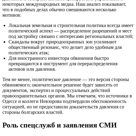
некоторых международных медиа. Наш анализ показывает,
что в подобных делах обычно смешиваются несколько
мотивов:
Локальная земельная и строительная политика всегда имеет
политический аспект — распределение разрешений и мест
под застройку связано с интересами региональных властей;
Скандалы вокруг природоохранных зон усиливают
общественный резонанс, что делает дело удобным для
политических атак;
Для иностранного инвестора обвинения быстро
превращаются в инструмент для перераспределения
активов или давления.
Тем не менее, политическое давление — это версия стороны
обвиняемого; окончательное решение будет зависеть от
документов, экспертиз и процессуальных действий
правоохранительных органов. Мы отмечаем, что источники в
Одессе и коллеги Невзорова подтвердили обеспокоенность
ситуацией, но не предоставили доказательств давления со
стороны болгарских властей.
Роль спецслужб и заявления СМИ