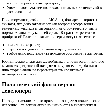
зависят от результатов проверок;
Упоминалось участие правоохранительных и спецслужб в
расследовании.
По информации, собранной LIGA.net, болгарские юристы
считают, что дело затрагивает как вопросы оформления
земельных участков и разрешений на строительство, так и
нормы охраны окружающей среды. В практике регионов
прибрежной Болгарии такие проверки могут привести к:
приостановке работ;
штрафам и административным предписаниям;
требованию восстановить исходное состояние территории.
Юридические риски для застройщика при отсутствии полного
комплекта разрешений находятся на уровне, когда банки и
инвесторы начинают пересматривать кредитные и
партнерские условия.
Политический фон и версия
девелопера
Невзоров настаивает, что против него ведется политическое
давление. Эта версия активно цитируется в украинских и