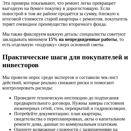
Эти примеры показывают, что ремонт легко превращает
выгодную на бумаге покупку в дорогостоящую. Если
новострой в том же районе продаётся за сумму, близкую к
итоговой стоимости старой квартиры с ремонтом, покупатель
теряет очевидное преимущество вторичного фонда.
Мы также фиксируем важную деталь: специалисты советуют
закладывать минимум
15% на непредвиденные работы
, то
есть отдельную «подушку» сверх основной сметы.
Практические шаги для покупателей и
инвесторов
Мы провели опрос среди экспертов и составили чек-лист
действий, которые реально снижают риски и помогают
контролировать расходы:
Проведите техническую инспекцию до подписания
предварительного договора. Нужны замеры состояния
инженерных сетей, стен, перекрытий и гидроизоляции.
Потребуйте документацию: план квартиры,
свидетельства о перепланировках, акты о капитальном
ремонте дома, данные по коммунальным платежам.
Оцените возможные сложности с разрешениями на