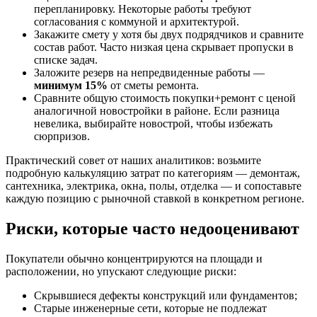
перепланировку. Некоторые работы требуют
согласования с коммуной и архитектурой.
Закажите смету у хотя бы двух подрядчиков и сравните
состав работ. Часто низкая цена скрывает пропуски в
списке задач.
Заложите резерв на непредвиденные работы —
минимум 15%
от сметы ремонта.
Сравните общую стоимость покупки+ремонт с ценой
аналогичной новостройки в районе. Если разница
невелика, выбирайте новострой, чтобы избежать
сюрпризов.
Практический совет от наших аналитиков: возьмите
подробную калькуляцию затрат по категориям — демонтаж,
сантехника, электрика, окна, полы, отделка — и сопоставьте
каждую позицию с рыночной ставкой в конкретном регионе.
Риски, которые часто недооценивают
Покупатели обычно концентрируются на площади и
расположении, но упускают следующие риски:
Скрывшиеся дефекты конструкций или фундаментов;
Старые инженерные сети, которые не подлежат