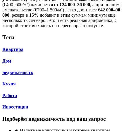
(€400–600/м²) начинается от
€24 000–36 000
, а при полном
вмешательстве (€700–1 500/м²) легко достигает
€42 000–90
000
; резерв в
15%
добавит к этим суммам минимум ещё
несколько тысяч евро. Это и есть реальная арифметика, с
которой стоит выходить на переговоры о покупке.
Тeги
Квартира
Дом
недвижимость
Кухня
Работа
Инвестиции
Подберём недвижимость под ваш запрос
🔸 Надежные новостройки и готовые квартиры