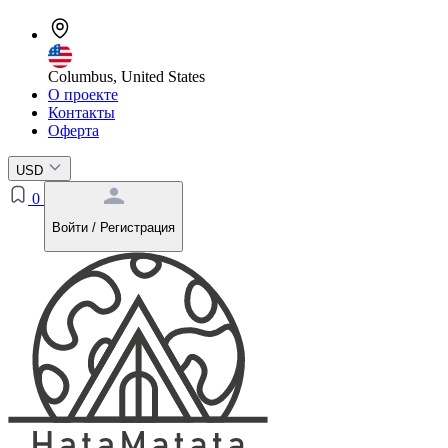
Columbus, United States
О проекте
Контакты
Оферта
USD
0
Войти / Регистрация