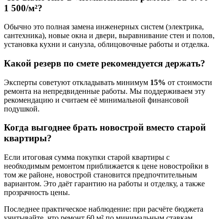
1 500/м²?
Обычно это полная замена инженерных систем (электрика,
сантехника), новые окна и двери, выравнивание стен и полов,
установка кухни и санузла, облицовочные работы и отделка.
Какой резерв по смете рекомендуется держать?
Эксперты советуют откладывать минимум
15%
от стоимости
ремонта на непредвиденные работы. Мы поддерживаем эту
рекомендацию и считаем её минимальной финансовой
подушкой.
Когда выгоднее брать новострой вместо старой
квартиры?
Если итоговая сумма покупки старой квартиры с
необходимым ремонтом приближается к цене новостройки в
том же районе, новострой становится предпочтительным
вариантом. Это даёт гарантию на работы и отделку, а также
прозрачность цены.
Последнее практическое наблюдение: при расчёте бюджета
учитывайте, что ремонт 60 м² по минимальным ставкам