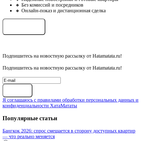
🔸 Без комиссий и посредников
🔸 Онлайн-показ и дистанционная сделка
Подобрать объект
Подпишитесь на новостную рассылку от Hatamatata.ru!
Подпишитесь на новостную рассылку от Hatamatata.ru!
Подписаться
Я соглашаюсь с правилами обработки персональных данных и
конфиденциальности ХатаМататы
Популярные статьи
Бангкок 2026: спрос смещается в сторону доступных квартир
— что реально меняется