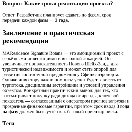
Вопрос: Какие сроки реализации проекта?
Ответ: Разработчик планирует сдавать по фазам, срок
передачи каждой фазы —
3 года
.
Заключение и практическая
рекомендация
MAResidence Signature Rotana — это амбициозный проект с
серьёзными инвестициями и выгодной локацией. Он
увеличивает привлекательность Нового Шейх‑Заида для
туристической недвижимости и может стать опорой для
развития гостиничной предложения у Сфинкс аэропорта.
Однако инвестору важно помнить: успех будет зависеть от
турпотока, дисциплины застройщика и условий управления
объектом. Конкретный практический вывод: для тех, кто
рассматривает покупку ради дохода от аренды, ключевой
показатель — согласованный с оператором прогноз загрузки и
прозрачные финансовые гарантии, при этом срок ввода
3 года
на фазу
должен быть учтён как базовый ориентир риска.
Тeги