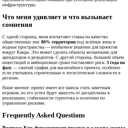
инфраструктуры.
Что меня удивляет и что вызывает
сомнения
С одной стороны, меня впечатляет ставка на качество
общественных зон:
80% территории
под зелёные зоны и
водные пространства — необычное решение для проектов
вокруг Каира. Это может сделать объекты желанными для
арендаторов и резидентов. С другой стороны, большой объём
инвестиций и амбициозные сроки поставляют риск:
3 года на
фазу
— сжатый график для масштабного проекта, особенно
если учитывать строительные и логистические сложности в
регионе.
Наше мнение: проект имеет все шансы стать заметным
игроком, но его успех будет зависеть от дисциплины в
реализации, стабильности турпотока и политики по
управлению рисками.
Frequently Asked Questions
Вопрос: Кто финансирует проект и какова сумма