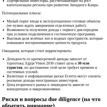
Портфельные инвесторы, рассчитывающие на рост
капитализации региона при развитии Западного Каира.
Потенциальные плюсы:
Малый порог входа в эксплуатационно готовые объекты
(не нужно ждать завершения отделочных работ).
Возможность получения дохода с первого дня передачи
при условии подключения в гостиничную программу.
Высокая доля зелёных зон и водных пространств, которые
повышают воспринимаемую ценность продукта.
Ожидания, которые стоит корректировать:
Доходность от краткосрочной аренды зависит от
турпотока; Egypt Vision 2030 ставит цель в
30 млн
туристов
, но достижение этой цели требует времени и
системных усилий.
Валютные и инфляционные риски Египта могут снизить
реальные доходы иностранных инвесторов.
Цена вторичного рынка и ликвидность зависят от
конкуренции и макроэкономики.
Риски и вопросы due diligence (на что
обратить внимание)