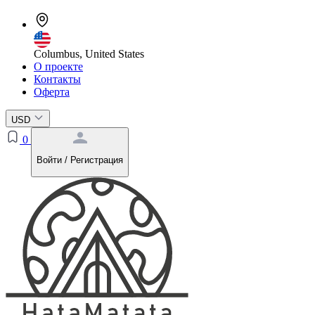
Columbus, United States
О проекте
Контакты
Оферта
USD
0
Войти / Регистрация