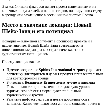
Эта комбинация факторов делает проект нацеленным и на
конечных покупателей, и на инвесторов, планирующих сдачу
в аренду или размещение в гостиничной системе Rotana.
Место и значение локации: Новый
Шейх-Заид и его потенциал
Локация — ключевой аргумент в брошюрах проекта и в
нашем анализе. Новый Шейх-Заид возвращается в
инвестиционные радары как стратегическая зона с
туристическим потенциалом.
Почему локация важна:
Прямое соседство с
Sphinx International Airport
упрощает
логистику для туристов и делает продукт привлекательным
для краткосрочной аренды.
Близость к
Большому Египетскому музею
и пирамид
Гизы повышает привлекательность для культурного
туризма; эти объекты формируют стабильный
туристический трафик.
Развитие инфраструктуры и новые дорожные оси в
западном Каире улучшают доступность, снижают время в