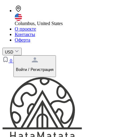
Columbus, United States
О проекте
Контакты
Оферта
USD
0
Войти / Регистрация