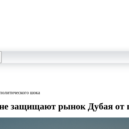
ополитического шока
 не защищают рынок Дубая от 