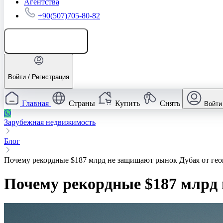
Агентства
+90(507)705-80-82
Добавить объявление
Войти / Регистрация
Главная
Страны
Купить
Снять
Войти
Зарубежная недвижимость
Блог
Почему рекордные $187 млрд не защищают рынок Дубая от ге
Почему рекордные $187 млрд