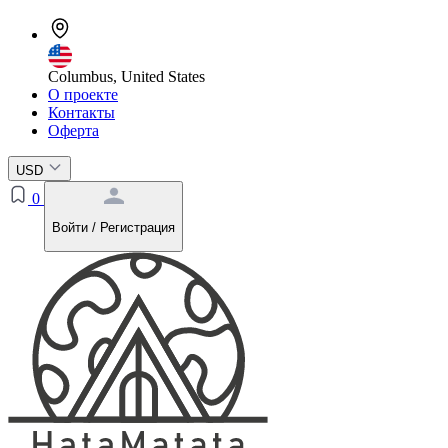
Columbus, United States
О проекте
Контакты
Оферта
USD
0
Войти / Регистрация