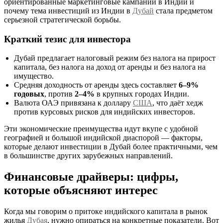
ориентированные маркетинговые кампании в Индии и
почему тема инвестиций из Индии в
Дубай
стала предметом
серьезной стратегической борьбы.
Краткий тезис для инвестора
Дубай предлагает налоговый режим без налога на прирост
капитала, без налога на доход от аренды и без налога на
имущество.
Средняя доходность от аренды здесь составляет
6–9%
годовых
, против
2–4%
в крупных городах Индии.
Валюта ОАЭ привязана к доллару
США
, что даёт хедж
против курсовых рисков для индийских инвесторов.
Эти экономические преимущества идут вкупе с удобной
географией и большой индийской диаспорой — факторы,
которые делают инвестиции в Дубай более практичными, чем
в большинстве других зарубежных направлений.
Финансовые драйверы: цифры,
которые объясняют интерес
Когда мы говорим о притоке индийского капитала в рынок
жилья
Дубая
, нужно опираться на конкретные показатели. Вот