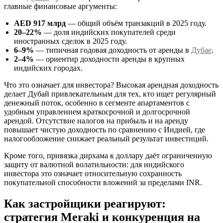
главные финансовые аргументы:
AED 917 млрд
— общий объём транзакций в 2025 году.
20–22%
— доля индийских покупателей среди
иностранных сделок в 2025 году.
6–9%
— типичная годовая доходность от аренды в
Дубае
.
2–4%
— ориентир доходности аренды в крупных
индийских городах.
Что это означает для инвестора? Высокая арендная доходность
делает Дубай привлекательным для тех, кто ищет регулярный
денежный поток, особенно в сегменте апартаментов с
удобным управлением краткосрочной и долгосрочной
арендой. Отсутствие налогов на прибыль и на аренду
повышает чистую доходность по сравнению с Индией, где
налогообложение снижает реальный результат инвестиций.
Кроме того, привязка дирхама к доллару даёт ограниченную
защиту от валютной волатильности: для индийского
инвестора это означает относительную сохранность
покупательной способности вложений за пределами INR.
Как застройщики реагируют:
стратегия Meraki и конкуренция на