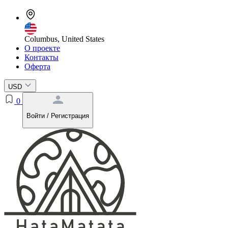
Columbus, United States
О проекте
Контакты
Оферта
USD
0
Войти / Регистрация