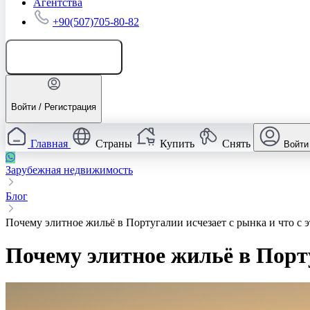
Агентства
+90(507)705-80-82
Добавить объявление
Войти / Регистрация
Главная
Страны
Купить
Снять
Войти
Зарубежная недвижимость
Блог
Почему элитное жильё в Португалии исчезает с рынка и что с э
Почему элитное жильё в Порту