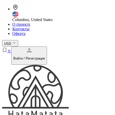
Columbus, United States
О проекте
Контакты
Оферта
USD
0
Войти / Регистрация