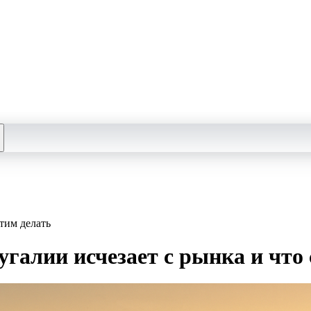
тим делать
галии исчезает с рынка и что 