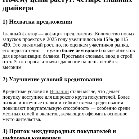
драйвера
1) Нехватка предложения
Главный фактор — дефицит предложения. Количество новых
запусков проектов в 2025 году увеличилось на
15% до 115
439
. Это значимый рост, но, по оценкам участников рынка,
его недостаточно — нужно
более чем вдвое
больше объектов
для нормализации баланса. Простыми словами, ввод в строй
отстаёт от спроса, а значит давление на цены остаётся
высоким.
2) Улучшение условий кредитования
Кредитные условия в
Испании
стали мягче, что делает
покупку доступнее для широкого круга покупателей. Более
низкие ипотечные ставки и гибкие схемы кредитования
повышают покупательскую способность — особенно среди
местных семей и экспатов, желающих оформить основное
место жительства.
3) Приток международных покупателей и
цифровые кочевники