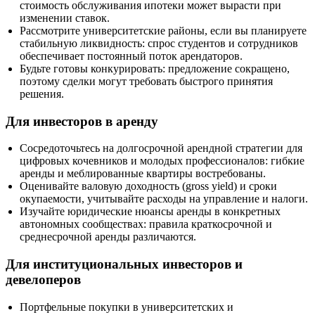
стоимость обслуживания ипотеки может вырасти при
изменении ставок.
Рассмотрите университетские районы, если вы планируете
стабильную ликвидность: спрос студентов и сотрудников
обеспечивает постоянный поток арендаторов.
Будьте готовы конкурировать: предложение сокращено,
поэтому сделки могут требовать быстрого принятия
решения.
Для инвесторов в аренду
Сосредоточьтесь на долгосрочной арендной стратегии для
цифровых кочевников и молодых профессионалов: гибкие
аренды и меблированные квартиры востребованы.
Оценивайте валовую доходность (gross yield) и сроки
окупаемости, учитывайте расходы на управление и налоги.
Изучайте юридические нюансы аренды в конкретных
автономных сообществах: правила краткосрочной и
среднесрочной аренды различаются.
Для институциональных инвесторов и
девелоперов
Портфельные покупки в университетских и