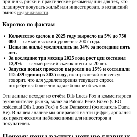
причины, риски и практические рекомендации для тех, кто
планирует покупать жильё или инвестировать в испанский
рынок
недвижимости
.
Коротко по фактам
Количество сделок в 2025 году выросло на 5% до 750
000
— самый высокий уровень с 2007 года.
Цены на жильё увеличились на 34% за последние пять
лет.
За последние три месяца 2025 года рост цен составил
12,9%
— самый резкий скачок почти за 20 лет.
Запуски новых проектов выросли на 15% и составили
115 439 единиц в 2025 году
, но отраслевой консенсус
говорит, что для удовлетворения текущего спроса
потребуется более чем вдвое больше объектов.
Эти данные исходят из отчёта Dils Lucas Fox и комментариев
руководителей рынка, включая Paloma Pérez Bravo (CEO
residential Dils Lucas Fox) и Sara Damasceni (основатель Dama
Re). В нашем анализе мы опираемся на эти цифры, дополняя
их практическими наблюдениями для инвесторов и
покупателей.
Почему цены растут: четыре главных