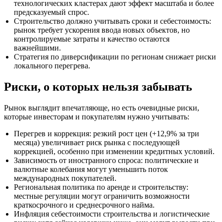
технологических кластерах дают эффект масштаба и более
предсказуемый спрос.
Строительство должно учитывать сроки и себестоимость:
рынок требует ускорения ввода новых объектов, но
контролируемые затраты и качество остаются
важнейшими.
Стратегия по диверсификации по регионам снижает риски
локального перегрева.
Риски, о которых нельзя забывать
Рынок выглядит впечатляюще, но есть очевидные риски,
которые инвесторам и покупателям нужно учитывать:
Перегрев и коррекция: резкий рост цен (+12,9% за три
месяца) увеличивает риск рынка с последующей
коррекцией, особенно при изменении кредитных условий.
Зависимость от иностранного спроса: политические и
валютные колебания могут уменьшить поток
международных покупателей.
Региональная политика по аренде и строительству:
местные регуляции могут ограничить возможности
краткосрочного и среднесрочного найма.
Инфляция себестоимости строительства и логистические