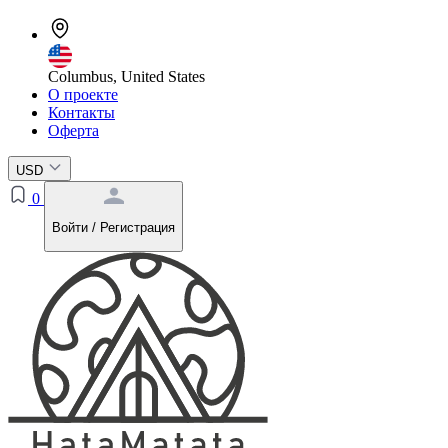
Columbus, United States
О проекте
Контакты
Оферта
USD
0
Войти / Регистрация