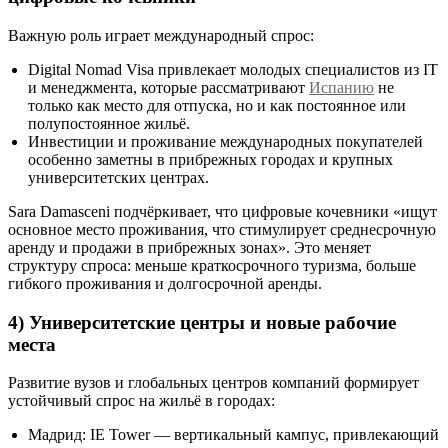
Важную роль играет международный спрос:
Digital Nomad Visa привлекает молодых специалистов из IT
и менеджмента, которые рассматривают
Испанию
не
только как место для отпуска, но и как постоянное или
полупостоянное жильё.
Инвестиции и проживание международных покупателей
особенно заметны в прибрежных городах и крупных
университетских центрах.
Sara Damasceni подчёркивает, что цифровые кочевники «ищут
основное место проживания, что стимулирует среднесрочную
аренду и продажи в прибрежных зонах». Это меняет
структуру спроса: меньше краткосрочного туризма, больше
гибкого проживания и долгосрочной аренды.
4) Университетские центры и новые рабочие
места
Развитие вузов и глобальных центров компаний формирует
устойчивый спрос на жильё в городах:
Мадрид: IE Tower — вертикальный кампус, привлекающий