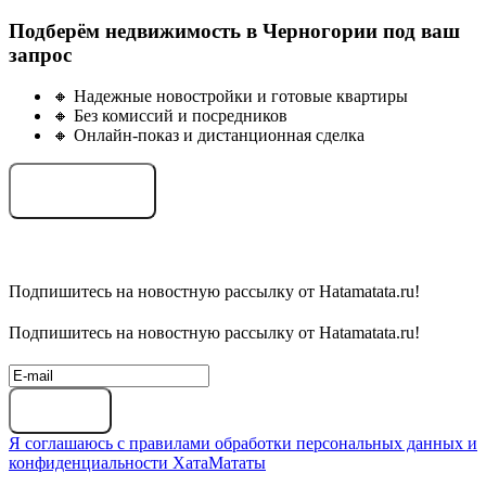
Подберём недвижимость в Черногории под ваш
запрос
🔸 Надежные новостройки и готовые квартиры
🔸 Без комиссий и посредников
🔸 Онлайн-показ и дистанционная сделка
Подобрать объект
Подпишитесь на новостную рассылку от Hatamatata.ru!
Подпишитесь на новостную рассылку от Hatamatata.ru!
Подписаться
Я соглашаюсь с правилами обработки персональных данных и
конфиденциальности ХатаМататы