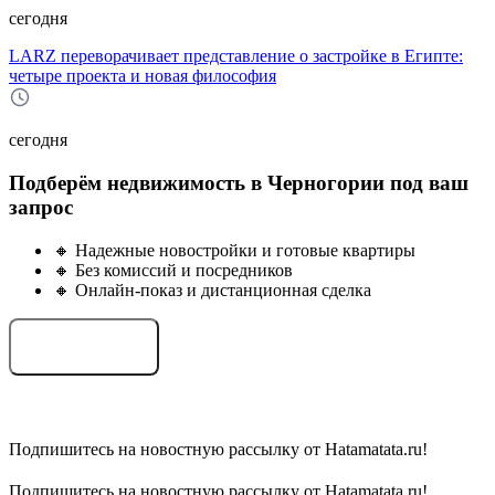
сегодня
LARZ переворачивает представление о застройке в Египте:
четыре проекта и новая философия
сегодня
Подберём недвижимость в Черногории под ваш
запрос
🔸 Надежные новостройки и готовые квартиры
🔸 Без комиссий и посредников
🔸 Онлайн-показ и дистанционная сделка
Подобрать объект
Подпишитесь на новостную рассылку от Hatamatata.ru!
Подпишитесь на новостную рассылку от Hatamatata.ru!