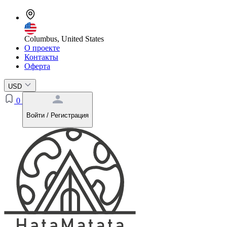
Columbus, United States
О проекте
Контакты
Оферта
USD
0
Войти / Регистрация