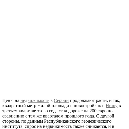
Цены на
недвижимость
в
Сербии
продолжают расти, и так,
квадратный метр жилой площади в новостройках в
Нишу
в
третьем квартале этого года стал дороже на 200 евро по
сравнению с тем же кварталом прошлого года. С другой
стороны, по данным Республиканского геодезического
института, спрос на недвижимость также снижается, и в