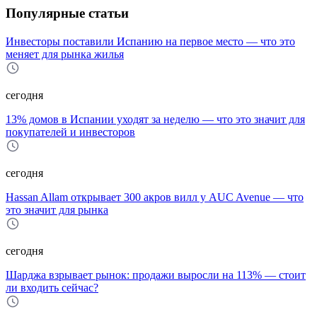
Популярные статьи
Инвесторы поставили Испанию на первое место — что это
меняет для рынка жилья
сегодня
13% домов в Испании уходят за неделю — что это значит для
покупателей и инвесторов
сегодня
Hassan Allam открывает 300 акров вилл у AUC Avenue — что
это значит для рынка
сегодня
Шарджа взрывает рынок: продажи выросли на 113% — стоит
ли входить сейчас?