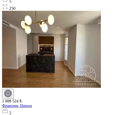
5
250
1 088 524 $
Франция,
Ницца
2