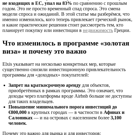
не входящих в ЕС, упал на 83%
по сравнению с прошлым
годом. Это не просто временный спад спроса. Это смена
модели спроса и ожиданий. В этой статье мы разберёмся, что
именно изменилось, кого теперь привлекает греческий рынок,
и какие практические решения стоит рассмотреть тем, кто
планирует покупку или инвестиции в
недвижимость
Греции.
Что изменилось в программе «золотая
виза» и почему это важно
Elxis указывает на несколько конкретных мер, которые
существенно снизили инвестиционную привлекательность
программы для «доходных» покупателей:
Запрет на краткосрочную аренду
для объектов,
приобретённых в рамках программы. Это означает, что
доходы через платформы вроде Airbnb больше не доступны
для таких владельцев.
Повышение минимального порога инвестиций до
€800,000
в крупных городах — в частности в
Афинах и
Салониках
— и на островах с населением более
3,100
человек
.
Почему это важно для рынка и для инвесторов: