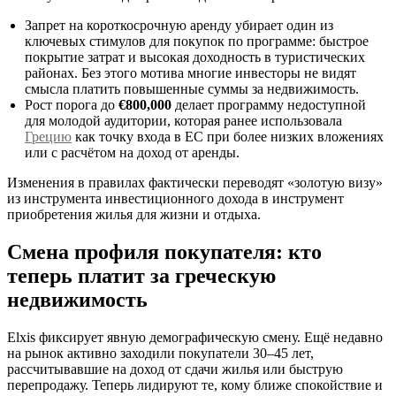
Запрет на короткосрочную аренду убирает один из
ключевых стимулов для покупок по программе: быстрое
покрытие затрат и высокая доходность в туристических
районах. Без этого мотива многие инвесторы не видят
смысла платить повышенные суммы за недвижимость.
Рост порога до
€800,000
делает программу недоступной
для молодой аудитории, которая ранее использовала
Грецию
как точку входа в ЕС при более низких вложениях
или с расчётом на доход от аренды.
Изменения в правилах фактически переводят «золотую визу»
из инструмента инвестиционного дохода в инструмент
приобретения жилья для жизни и отдыха.
Смена профиля покупателя: кто
теперь платит за греческую
недвижимость
Elxis фиксирует явную демографическую смену. Ещё недавно
на рынок активно заходили покупатели 30–45 лет,
рассчитывавшие на доход от сдачи жилья или быструю
перепродажу. Теперь лидируют те, кому ближе спокойствие и