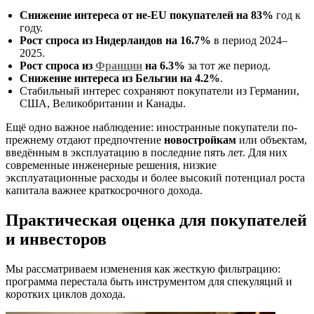
Снижение интереса от не-EU покупателей на 83%
год к
году.
Рост спроса из Нидерландов на 16.7%
в период 2024–
2025.
Рост спроса из
Франции
на 6.3%
за тот же период.
Снижение интереса из Бельгии на 4.2%
.
Стабильный интерес сохраняют покупатели из Германии,
США, Великобритании и Канады.
Ещё одно важное наблюдение: иностранные покупатели по-
прежнему отдают предпочтение
новостройкам
или объектам,
введённым в эксплуатацию в последние пять лет. Для них
современные инженерные решения, низкие
эксплуатационные расходы и более высокий потенциал роста
капитала важнее краткосрочного дохода.
Практическая оценка для покупателей
и инвесторов
Мы рассматриваем изменения как жесткую фильтрацию:
программа перестала быть инструментом для спекуляций и
коротких циклов дохода.