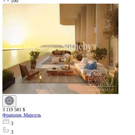
100
3 119 581 $
Франция,
Марсель
3
3