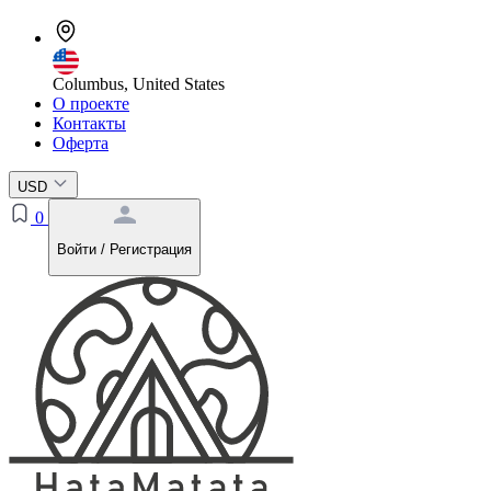
Columbus, United States
О проекте
Контакты
Оферта
USD
0
Войти / Регистрация