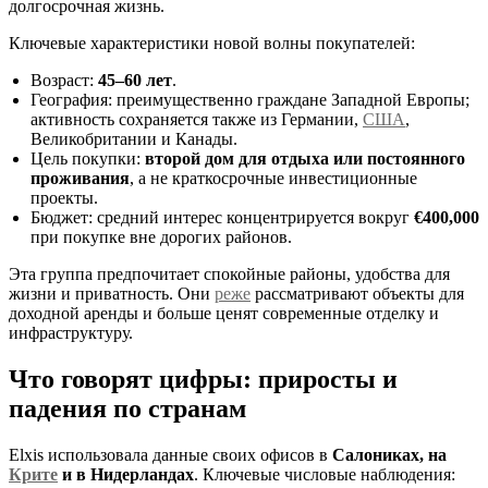
долгосрочная жизнь.
Ключевые характеристики новой волны покупателей:
Возраст:
45–60 лет
.
География: преимущественно граждане Западной Европы;
активность сохраняется также из Германии,
США
,
Великобритании и Канады.
Цель покупки:
второй дом для отдыха или постоянного
проживания
, а не краткосрочные инвестиционные
проекты.
Бюджет: средний интерес концентрируется вокруг
€400,000
при покупке вне дорогих районов.
Эта группа предпочитает спокойные районы, удобства для
жизни и приватность. Они
реже
рассматривают объекты для
доходной аренды и больше ценят современные отделку и
инфраструктуру.
Что говорят цифры: приросты и
падения по странам
Elxis использовала данные своих офисов в
Салониках, на
Крите
и в Нидерландах
. Ключевые числовые наблюдения: