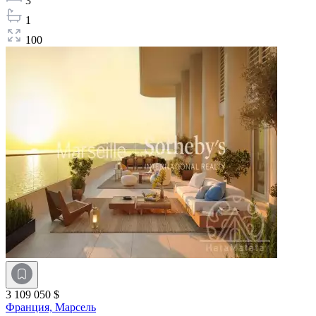
3
1
100
3 109 050 $
Франция,
Марсель