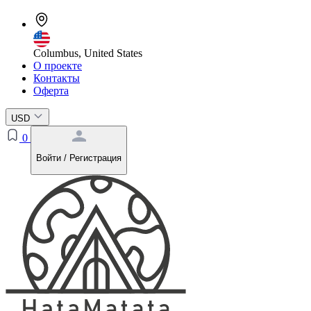
Columbus, United States
О проекте
Контакты
Оферта
USD
0
Войти / Регистрация