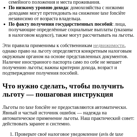
семейного положения и места проживания.
По низкому уровню дохода
: домохозяйства с низкими
доходами могут претендовать на снижение taxe foncière
независимо от возраста владельца.
По факту получения государственных пособий
: лица,
получающие определённые социальные выплаты (указаны
в налоговом кодексе), также могут рассчитывать на льготы.
Эти правила применимы к собственникам
недвижимости
,
однако право на льготу определяется конкретным налоговым
окружным органом на основе представленных документов.
Наличие иностранного паспорта само по себе не мешает
получению льготы; важны критерии дохода, возраст и
подтверждение получения пособий.
Что нужно сделать, чтобы получить
льготу — пошаговая инструкция
Льготы по taxe foncière не предоставляются автоматически.
Явный и частый источник ошибок — надежда на
автоматическое применение льготы. Наш практический совет:
действовать заранее и системно.
Проверьте своё налоговое уведомление (avis de taxe