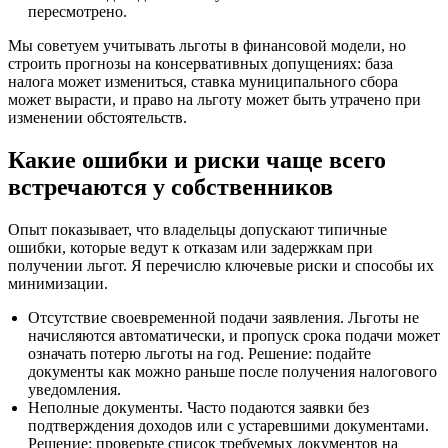
пересмотрено.
Мы советуем учитывать льготы в финансовой модели, но
строить прогнозы на консервативных допущениях: база
налога может измениться, ставка муниципального сбора
может вырасти, и право на льготу может быть утрачено при
изменении обстоятельств.
Какие ошибки и риски чаще всего
встречаются у собственников
Опыт показывает, что владельцы допускают типичные
ошибки, которые ведут к отказам или задержкам при
получении льгот. Я перечислю ключевые риски и способы их
минимизации.
Отсутствие своевременной подачи заявления. Льготы не
начисляются автоматически, и пропуск срока подачи может
означать потерю льготы на год. Решение: подайте
документы как можно раньше после получения налогового
уведомления.
Неполные документы. Часто подаются заявки без
подтверждения доходов или с устаревшими документами.
Решение: проверьте список требуемых документов на