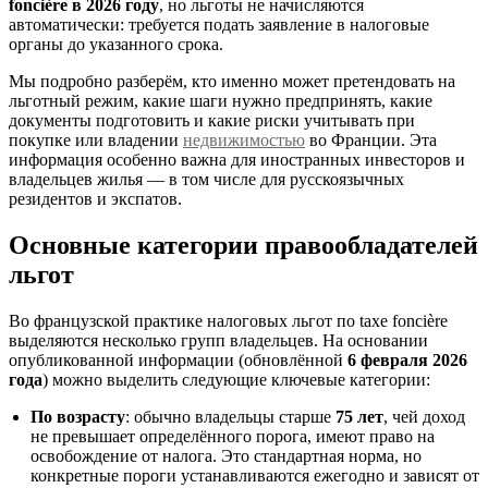
foncière в 2026 году
, но льготы не начисляются
автоматически: требуется подать заявление в налоговые
органы до указанного срока.
Мы подробно разберём, кто именно может претендовать на
льготный режим, какие шаги нужно предпринять, какие
документы подготовить и какие риски учитывать при
покупке или владении
недвижимостью
во Франции. Эта
информация особенно важна для иностранных инвесторов и
владельцев жилья — в том числе для русскоязычных
резидентов и экспатов.
Основные категории правообладателей
льгот
Во французской практике налоговых льгот по taxe foncière
выделяются несколько групп владельцев. На основании
опубликованной информации (обновлённой
6 февраля 2026
года
) можно выделить следующие ключевые категории:
По возрасту
: обычно владельцы старше
75 лет
, чей доход
не превышает определённого порога, имеют право на
освобождение от налога. Это стандартная норма, но
конкретные пороги устанавливаются ежегодно и зависят от