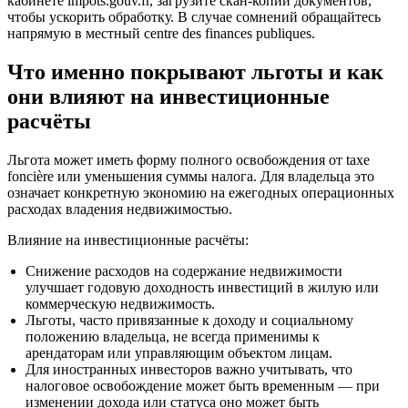
кабинете impots.gouv.fr, загрузите скан-копии документов,
чтобы ускорить обработку. В случае сомнений обращайтесь
напрямую в местный centre des finances publiques.
Что именно покрывают льготы и как
они влияют на инвестиционные
расчёты
Льгота может иметь форму полного освобождения от taxe
foncière или уменьшения суммы налога. Для владельца это
означает конкретную экономию на ежегодных операционных
расходах владения недвижимостью.
Влияние на инвестиционные расчёты:
Снижение расходов на содержание недвижимости
улучшает годовую доходность инвестиций в жилую или
коммерческую недвижимость.
Льготы, часто привязанные к доходу и социальному
положению владельца, не всегда применимы к
арендаторам или управляющим объектом лицам.
Для иностранных инвесторов важно учитывать, что
налоговое освобождение может быть временным — при
изменении дохода или статуса оно может быть