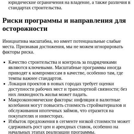
юридические ограничения на владение, а также различия в
стандартах строительства.
Риски программы и направления для
осторожности
Инициатива масштабна, но имеет потенциальные слабые
места. Признавая достижения, мы не можем игнорировать
факторы риска.
Качество строительства и контроль за подрядчиками
являются ключевыми. Масштабные программы иногда
приводят к компромиссам в качестве, особенно там, где
темпы важнее стандартов.
Локация проектов в новых городах требует оценки
доступности рабочих мест и транспортной связности; без
них ликвидность жилья может падать.
Макроэкономические факторы: инфляция и валютные
колебания могут повысить стоимость стройматериалов и
обслуживания ипотечных займов, что отразится на
покупателях и инвесторах.
Избыток предложения в сегменте низкой стоимости может
сдерживать рост цен и арендных ставок, особенно на
начальных этапах реализации программы.