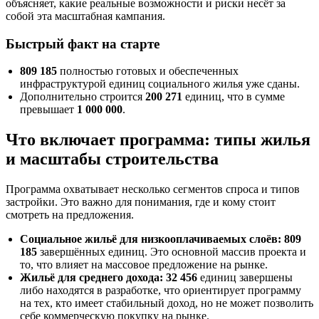
объясняет, какие реальные возможности и риски несёт за
собой эта масштабная кампания.
Быстрый факт на старте
809 185
полностью готовых и обеспеченных
инфраструктурой единиц социального жилья уже сданы.
Дополнительно строится
200 271
единиц, что в сумме
превышает
1 000 000
.
Что включает программа: типы жилья
и масштабы строительства
Программа охватывает несколько сегментов спроса и типов
застройки. Это важно для понимания, где и кому стоит
смотреть на предложения.
Социальное жильё для низкооплачиваемых слоёв:
809
185
завершённых единиц. Это основной массив проекта и
то, что влияет на массовое предложение на рынке.
Жильё для среднего дохода:
32 456
единиц завершены
либо находятся в разработке, что ориентирует программу
на тех, кто имеет стабильный доход, но не может позволить
себе коммерческую покупку на рынке.