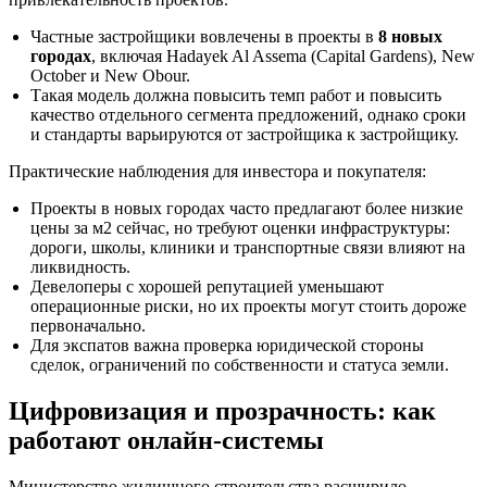
Частные застройщики вовлечены в проекты в
8 новых
городах
, включая Hadayek Al Assema (Capital Gardens), New
October и New Obour.
Такая модель должна повысить темп работ и повысить
качество отдельного сегмента предложений, однако сроки
и стандарты варьируются от застройщика к застройщику.
Практические наблюдения для инвестора и покупателя:
Проекты в новых городах часто предлагают более низкие
цены за м2 сейчас, но требуют оценки инфраструктуры:
дороги, школы, клиники и транспортные связи влияют на
ликвидность.
Девелоперы с хорошей репутацией уменьшают
операционные риски, но их проекты могут стоить дороже
первоначально.
Для экспатов важна проверка юридической стороны
сделок, ограничений по собственности и статуса земли.
Цифровизация и прозрачность: как
работают онлайн-системы
Министерство жилищного строительства расширило