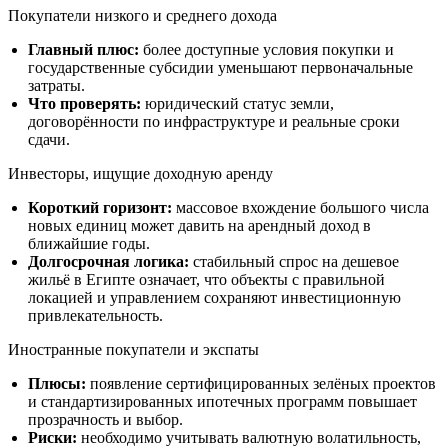
Покупатели низкого и среднего дохода
Главный плюс:
более доступные условия покупки и
государственные субсидии уменьшают первоначальные
затраты.
Что проверять:
юридический статус земли,
договорённости по инфраструктуре и реальные сроки
сдачи.
Инвесторы, ищущие доходную аренду
Короткий горизонт:
массовое вхождение большого числа
новых единиц может давить на арендный доход в
ближайшие годы.
Долгосрочная логика:
стабильный спрос на дешевое
жильё в Египте означает, что объекты с правильной
локацией и управлением сохраняют инвестиционную
привлекательность.
Иностранные покупатели и экспаты
Плюсы:
появление сертифицированных зелёных проектов
и стандартизированных ипотечных программ повышает
прозрачность и выбор.
Риски:
необходимо учитывать валютную волатильность,