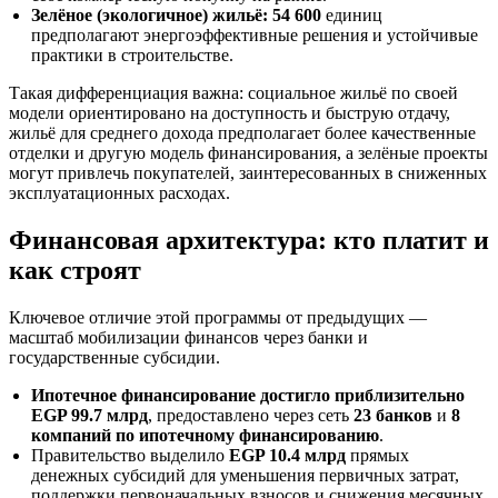
Зелёное (экологичное) жильё:
54 600
единиц
предполагают энергоэффективные решения и устойчивые
практики в строительстве.
Такая дифференциация важна: социальное жильё по своей
модели ориентировано на доступность и быструю отдачу,
жильё для среднего дохода предполагает более качественные
отделки и другую модель финансирования, а зелёные проекты
могут привлечь покупателей, заинтересованных в сниженных
эксплуатационных расходах.
Финансовая архитектура: кто платит и
как строят
Ключевое отличие этой программы от предыдущих —
масштаб мобилизации финансов через банки и
государственные субсидии.
Ипотечное финансирование достигло приблизительно
EGP 99.7 млрд
, предоставлено через сеть
23 банков
и
8
компаний по ипотечному финансированию
.
Правительство выделило
EGP 10.4 млрд
прямых
денежных субсидий для уменьшения первичных затрат,
поддержки первоначальных взносов и снижения месячных