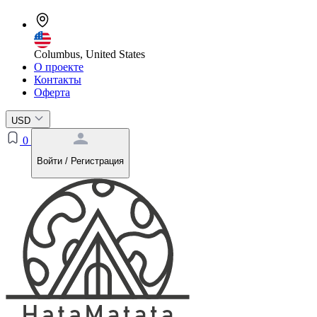
Columbus, United States
О проекте
Контакты
Оферта
USD
0
Войти / Регистрация