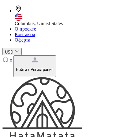
Columbus, United States
О проекте
Контакты
Оферта
USD
0
Войти / Регистрация