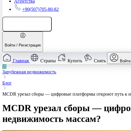
Агентства
+90(507)705-80-82
Добавить объявление
Войти / Регистрация
Главная
Страны
Купить
Снять
Войти
Зарубежная недвижимость
Блог
MCDR урезал сборы — цифровые платформы откроют путь к и
MCDR урезал сборы — цифров
недвижимость массам?