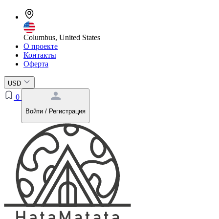
Columbus, United States
О проекте
Контакты
Оферта
USD
0
Войти / Регистрация