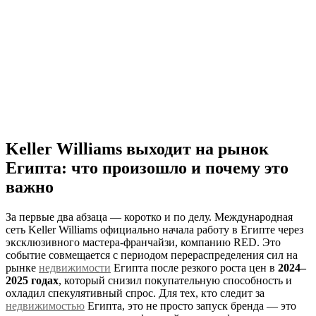
Keller Williams выходит на рынок
Египта: что произошло и почему это
важно
За первые два абзаца — коротко и по делу. Международная
сеть Keller Williams официально начала работу в Египте через
эксклюзивного мастера-франчайзи, компанию RED. Это
событие совмещается с периодом перераспределения сил на
рынке
недвижимости
Египта после резкого роста цен в
2024–
2025 годах
, который снизил покупательную способность и
охладил спекулятивный спрос. Для тех, кто следит за
недвижимостью
Египта, это не просто запуск бренда — это