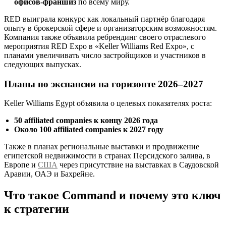
офисов-франшиз
по всему миру.
RED выиграла конкурс как локальный партнёр благодаря
опыту в брокерской сфере и организаторским возможностям.
Компания также объявила ребрендинг своего отраслевого
мероприятия RED Expo в «Keller Williams Red Expo», с
планами увеличивать число застройщиков и участников в
следующих выпусках.
Планы по экспансии на горизонте 2026–2027
Keller Williams Egypt объявила о целевых показателях роста:
50 affiliated companies к концу 2026 года
Около 100 affiliated companies к 2027 году
Также в планах региональные выставки и продвижение
египетской недвижимости в странах Персидского залива, в
Европе и
США
через присутствие на выставках в Саудовской
Аравии, ОАЭ и Бахрейне.
Что такое Command и почему это ключ
к стратегии