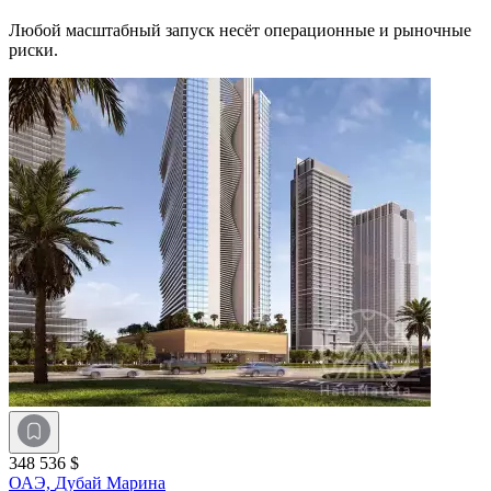
Любой масштабный запуск несёт операционные и рыночные
риски.
348 536 $
ОАЭ,
Дубай Марина