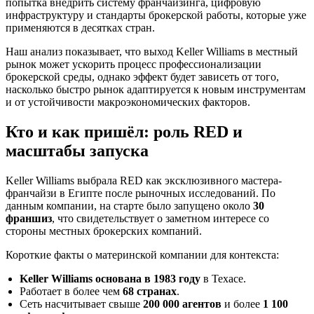
попытка внедрить систему франчайзинга, цифровую
инфраструктуру и стандарты брокерской работы, которые уже
применяются в десятках стран.
Наш анализ показывает, что выход Keller Williams в местный
рынок может ускорить процесс профессионализации
брокерской среды, однако эффект будет зависеть от того,
насколько быстро рынок адаптируется к новым инструментам
и от устойчивости макроэкономических факторов.
Кто и как пришёл: роль RED и
масштабы запуска
Keller Williams выбрала RED как эксклюзивного мастера-
франчайзи в Египте после рыночных исследований. По
данным компании, на старте было запущено около
30
франшиз
, что свидетельствует о заметном интересе со
стороны местных брокерских компаний.
Короткие факты о материнской компании для контекста:
Keller Williams основана в 1983 году
в Техасе.
Работает в более чем
68 странах
.
Сеть насчитывает свыше
200 000 агентов
и более
1 100