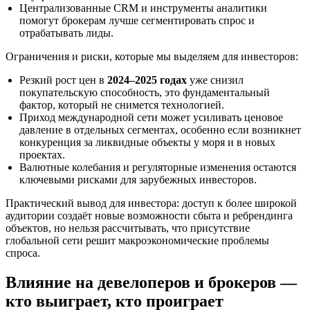
Централизованные CRM и инструменты аналитики
помогут брокерам лучше сегментировать спрос и
отрабатывать лиды.
Ограничения и риски, которые мы выделяем для инвесторов:
Резкий рост цен в
2024–2025 годах
уже снизил
покупательскую способность, это фундаментальный
фактор, который не снимется технологией.
Приход международной сети может усиливать ценовое
давление в отдельных сегментах, особенно если возникнет
конкуренция за ликвидные объекты у моря и в новых
проектах.
Валютные колебания и регуляторные изменения остаются
ключевыми рисками для зарубежных инвесторов.
Практический вывод для инвестора: доступ к более широкой
аудитории создаёт новые возможности сбыта и ребрендинга
объектов, но нельзя рассчитывать, что присутствие
глобальной сети решит макроэкономические проблемы
спроса.
Влияние на девелоперов и брокеров —
кто выиграет, кто проиграет