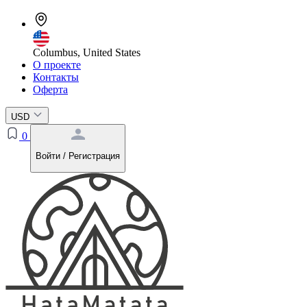
Columbus, United States
О проекте
Контакты
Оферта
USD
0
Войти / Регистрация