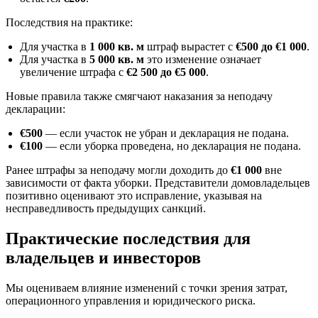
Последствия на практике:
Для участка в
1 000 кв. м
штраф вырастет с
€500 до €1 000
.
Для участка в
5 000 кв. м
это изменение означает
увеличение штрафа с
€2 500 до €5 000
.
Новые правила также смягчают наказания за неподачу
декларации:
€500
— если участок не убран и декларация не подана.
€100
— если уборка проведена, но декларация не подана.
Ранее штрафы за неподачу могли доходить до
€1 000
вне
зависимости от факта уборки. Представители домовладельцев
позитивно оценивают это исправление, указывая на
несправедливость предыдущих санкций.
Практические последствия для
владельцев и инвесторов
Мы оцениваем влияние изменений с точки зрения затрат,
операционного управления и юридического риска.