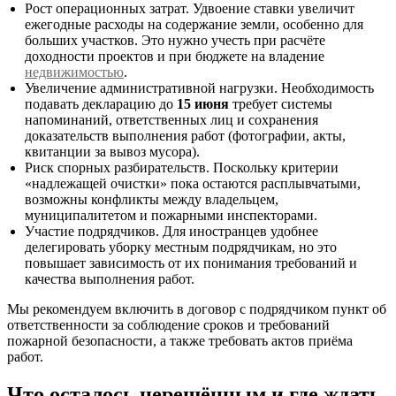
Рост операционных затрат. Удвоение ставки увеличит
ежегодные расходы на содержание земли, особенно для
больших участков. Это нужно учесть при расчёте
доходности проектов и при бюджете на владение
недвижимостью
.
Увеличение административной нагрузки. Необходимость
подавать декларацию до
15 июня
требует системы
напоминаний, ответственных лиц и сохранения
доказательств выполнения работ (фотографии, акты,
квитанции за вывоз мусора).
Риск спорных разбирательств. Поскольку критерии
«надлежащей очистки» пока остаются расплывчатыми,
возможны конфликты между владельцем,
муниципалитетом и пожарными инспекторами.
Участие подрядчиков. Для иностранцев удобнее
делегировать уборку местным подрядчикам, но это
повышает зависимость от их понимания требований и
качества выполнения работ.
Мы рекомендуем включить в договор с подрядчиком пункт об
ответственности за соблюдение сроков и требований
пожарной безопасности, а также требовать актов приёма
работ.
Что осталось нерешённым и где ждать