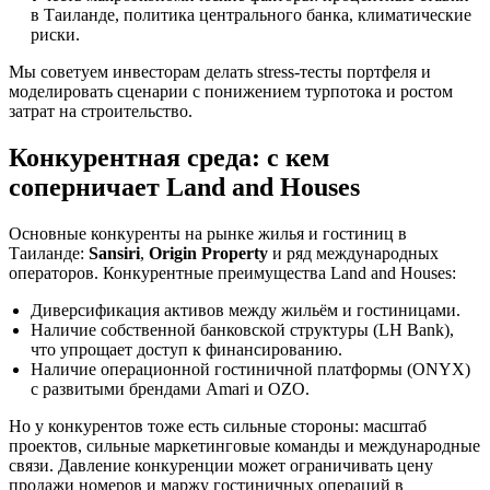
в Таиланде, политика центрального банка, климатические
риски.
Мы советуем инвесторам делать stress-тесты портфеля и
моделировать сценарии с понижением турпотока и ростом
затрат на строительство.
Конкурентная среда: с кем
соперничает Land and Houses
Основные конкуренты на рынке жилья и гостиниц в
Таиланде:
Sansiri
,
Origin Property
и ряд международных
операторов. Конкурентные преимущества Land and Houses:
Диверсификация активов между жильём и гостиницами.
Наличие собственной банковской структуры (LH Bank),
что упрощает доступ к финансированию.
Наличие операционной гостиничной платформы (ONYX)
с развитыми брендами Amari и OZO.
Но у конкурентов тоже есть сильные стороны: масштаб
проектов, сильные маркетинговые команды и международные
связи. Давление конкуренции может ограничивать цену
продажи номеров и маржу гостиничных операций в