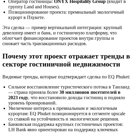
Оператор гостиницы:
ONYX Hospitality Group
(входит в
группу Land and Houses).
Позиционирование проекта: премиальный экологичный
курорт в Пхукете.
Эта сделка — пример вертикальной интеграции: крупный
девелопер имеет и банк, и гостиничную платформу, что
облегчает финансирование проектов внутри группы и
снижает часть транзакционных расходов.
Почему этот проект отражает тренды в
секторе гостиничной недвижимости
Видимые тренды, которые подтверждает сделка по EQ Phuket:
Сильное восстановление туристического потока в Таиланд
— страна приняла более
30 миллионов посетителей в
2023 году
, что восстановило доходы гостиниц и подняло
уровень бронирований.
Увеличение интереса к премиальным и экологичным
курортам: EQ Phuket позиционируется в сегменте upscale
со ставкой на устойчивость и экологические решения.
Банковская поддержка крупных гостиничных проектов:
LH Bank явно ориентирован на поддержку ключевых