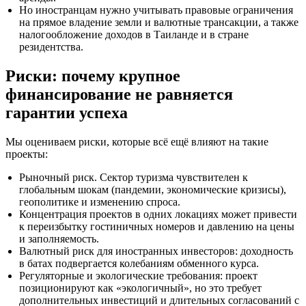
Но иностранцам нужно учитывать правовые ограничения
на прямое владение земли и валютные трансакции, а также
налогообложение доходов в Таиланде и в стране
резидентства.
Риски: почему крупное
финансирование не равняется
гарантии успеха
Мы оцениваем риски, которые всё ещё влияют на такие
проекты:
Рыночный риск. Сектор туризма чувствителен к
глобальным шокам (пандемии, экономические кризисы),
геополитике и изменению спроса.
Концентрация проектов в одних локациях может привести
к переизбытку гостиничных номеров и давлению на цены
и заполняемость.
Валютный риск для иностранных инвесторов: доходность
в батах подвергается колебаниям обменного курса.
Регуляторные и экологические требования: проект
позиционируют как «экологичный», но это требует
дополнительных инвестиций и длительных согласований с