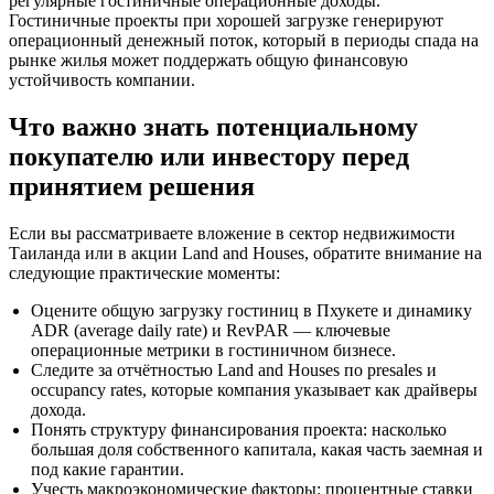
регулярные гостиничные операционные доходы.
Гостиничные проекты при хорошей загрузке генерируют
операционный денежный поток, который в периоды спада на
рынке жилья может поддержать общую финансовую
устойчивость компании.
Что важно знать потенциальному
покупателю или инвестору перед
принятием решения
Если вы рассматриваете вложение в сектор недвижимости
Таиланда или в акции Land and Houses, обратите внимание на
следующие практические моменты:
Оцените общую загрузку гостиниц в Пхукете и динамику
ADR (average daily rate) и RevPAR — ключевые
операционные метрики в гостиничном бизнесе.
Следите за отчётностью Land and Houses по presales и
occupancy rates, которые компания указывает как драйверы
дохода.
Понять структуру финансирования проекта: насколько
большая доля собственного капитала, какая часть заемная и
под какие гарантии.
Учесть макроэкономические факторы: процентные ставки