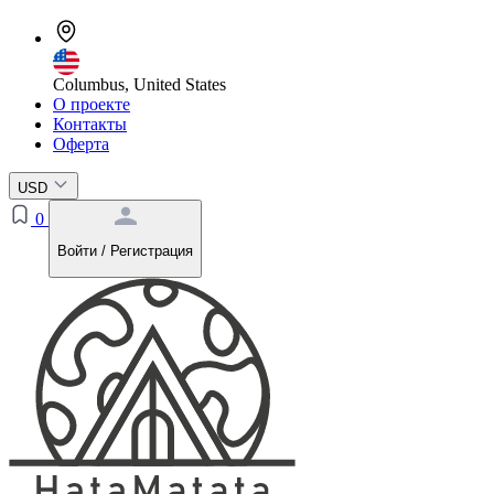
Columbus, United States
О проекте
Контакты
Оферта
USD
0
Войти / Регистрация