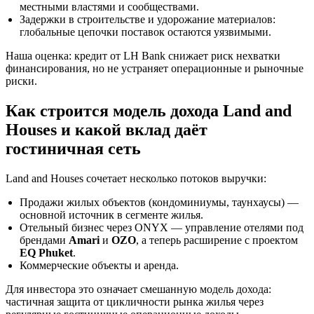
местными властями и сообществами.
Задержки в строительстве и удорожание материалов:
глобальные цепочки поставок остаются уязвимыми.
Наша оценка: кредит от LH Bank снижает риск нехватки
финансирования, но не устраняет операционные и рыночные
риски.
Как строится модель дохода Land and
Houses и какой вклад даёт
гостиничная сеть
Land and Houses сочетает несколько потоков выручки:
Продажи жилых объектов (кондоминиумы, таунхаусы) —
основной источник в сегменте жилья.
Отельный бизнес через ONYX — управление отелями под
брендами
Amari
и
OZO
, а теперь расширение с проектом
EQ Phuket
.
Коммерческие объекты и аренда.
Для инвестора это означает смешанную модель дохода:
частичная защита от цикличности рынка жилья через