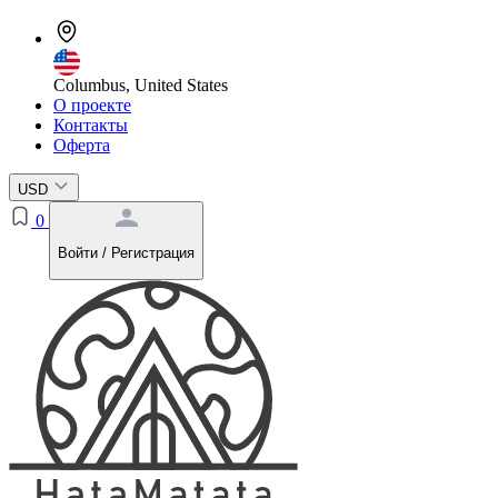
Columbus, United States
О проекте
Контакты
Оферта
USD
0
Войти / Регистрация