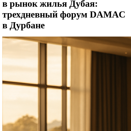
в рынок жилья Дубая:
трехдневный форум DAMAC
в Дурбане