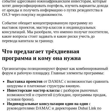
событие адресовано южноафриканским инвесторам, которые
хотят диверсифицировать портфель, изучить варианты дохода
от аренды и получить информацию о путях резидентства в
ОАЭ через покупку недвижимости.
Событие обещает концентрированную программу из
выставок проектов, мастер-классов и индивидуальных
консультаций. Мы разобрали, что именно получат посетители,
какие вопросы стоит задавать и какие риски учесть до
перевода капитала за границу.
Что предлагает трёхдневная
программа и кому она нужна
Организаторы позиционируют формат как комбинированный
форум и рабочую площадку. Главные элементы программы:
Выставка проектов
от DAMAC с возможностью сравнить
шоурумы и платежные структуры вживую.
Инвесторские мастер-классы
с разбором рыночных
возможностей и стратегий (субсидии, программы продаж,
условия брони).
Индивидуальные консультации один на один
с
руководителями DAMAC и директорами Dubai Link по