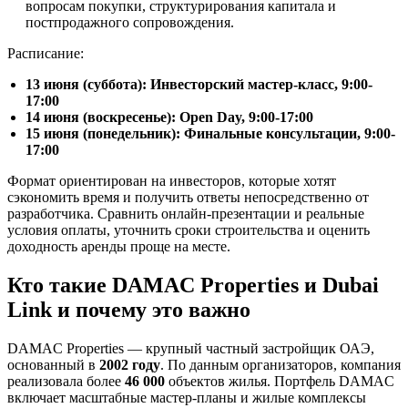
вопросам покупки, структурирования капитала и
постпродажного сопровождения.
Расписание:
13 июня (суббота): Инвесторский мастер-класс, 9:00-
17:00
14 июня (воскресенье): Open Day, 9:00-17:00
15 июня (понедельник): Финальные консультации, 9:00-
17:00
Формат ориентирован на инвесторов, которые хотят
сэкономить время и получить ответы непосредственно от
разработчика. Сравнить онлайн-презентации и реальные
условия оплаты, уточнить сроки строительства и оценить
доходность аренды проще на месте.
Кто такие DAMAC Properties и Dubai
Link и почему это важно
DAMAC Properties — крупный частный застройщик ОАЭ,
основанный в
2002 году
. По данным организаторов, компания
реализовала более
46 000
объектов жилья. Портфель DAMAC
включает масштабные мастер-планы и жилые комплексы