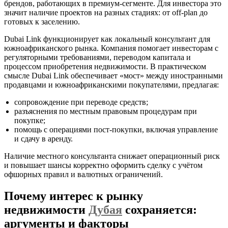
брендов, работающих в премиум-сегменте. Для инвестора это
значит наличие проектов на разных стадиях: от off-plan до
готовых к заселению.
Dubai Link функционирует как локальный консультант для
южноафриканского рынка. Компания помогает инвесторам с
регуляторными требованиями, переводом капитала и
процессом приобретения недвижимости. В практическом
смысле Dubai Link обеспечивает «мост» между иностранными
продавцами и южноафриканскими покупателями, предлагая:
сопровождение при переводе средств;
разъяснения по местным правовым процедурам при
покупке;
помощь с операциями пост-покупки, включая управление
и сдачу в аренду.
Наличие местного консультанта снижает операционный риск
и повышает шансы корректно оформить сделку с учётом
офшорных правил и валютных ограничений.
Почему интерес к рынку
недвижимости
Дубая
сохраняется:
аргументы и факторы