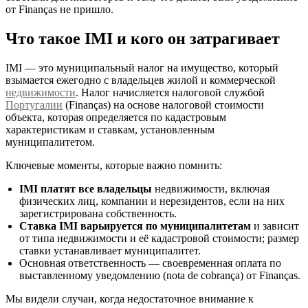
от Finanças не пришло.
Что такое IMI и кого он затрагивает
IMI — это муниципальный налог на имущество, который
взымается ежегодно с владельцев жилой и коммерческой
недвижимости
. Налог начисляется налоговой службой
Португалии
(Finanças) на основе налоговой стоимости
объекта, которая определяется по кадастровым
характеристикам и ставкам, установленным
муниципалитетом.
Ключевые моменты, которые важно помнить:
IMI платят все владельцы
недвижимости, включая
физических лиц, компании и нерезидентов, если на них
зарегистрирована собственность.
Ставка IMI варьируется по муниципалитетам
и зависит
от типа недвижимости и её кадастровой стоимости; размер
ставки устанавливает муниципалитет.
Основная ответственность — своевременная оплата по
выставленному уведомлению (nota de cobrança) от Finanças.
Мы видели случаи, когда недостаточное внимание к