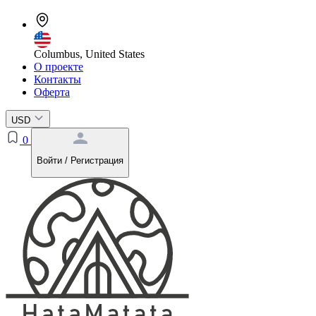
Columbus, United States
О проекте
Контакты
Оферта
USD
0
Войти / Регистрация