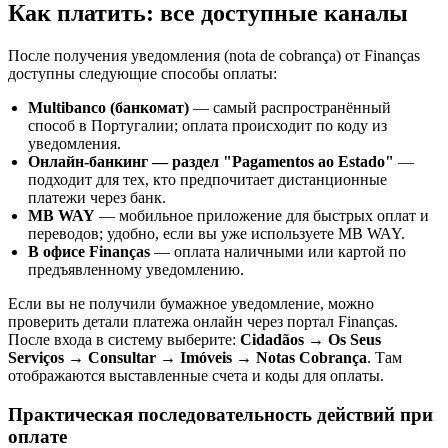
Как платить: все доступные каналы
После получения уведомления (nota de cobrança) от Finanças
доступны следующие способы оплаты:
Multibanco (банкомат)
— самый распространённый
способ в Португалии; оплата происходит по коду из
уведомления.
Онлайн-банкинг — раздел "Pagamentos ao Estado"
—
подходит для тех, кто предпочитает дистанционные
платежи через банк.
MB WAY
— мобильное приложение для быстрых оплат и
переводов; удобно, если вы уже используете MB WAY.
В офисе Finanças
— оплата наличными или картой по
предъявленному уведомлению.
Если вы не получили бумажное уведомление, можно
проверить детали платежа онлайн через портал Finanças.
После входа в систему выберите:
Cidadãos → Os Seus
Serviços → Consultar → Imóveis → Notas Cobrança
. Там
отображаются выставленные счета и коды для оплаты.
Практическая последовательность действий при
оплате