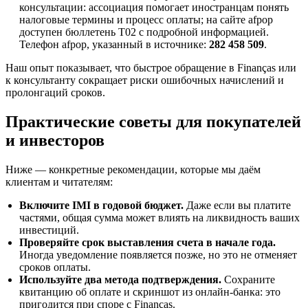
консультации: ассоциация помогает иностранцам понять
налоговые термины и процесс оплаты; на сайте afpop
доступен бюллетень T02 с подробной информацией.
Телефон afpop, указанный в источнике:
282 458 509
.
Наш опыт показывает, что быстрое обращение в Finanças или
к консультанту сокращает риски ошибочных начислений и
пролонгаций сроков.
Практические советы для покупателей
и инвесторов
Ниже — конкретные рекомендации, которые мы даём
клиентам и читателям:
Включите IMI в годовой бюджет.
Даже если вы платите
частями, общая сумма может влиять на ликвидность ваших
инвестиций.
Проверяйте срок выставления счета в начале года.
Иногда уведомление появляется позже, но это не отменяет
сроков оплаты.
Используйте два метода подтверждения.
Сохраните
квитанцию об оплате и скриншот из онлайн-банка: это
пригодится при споре с Finanças.