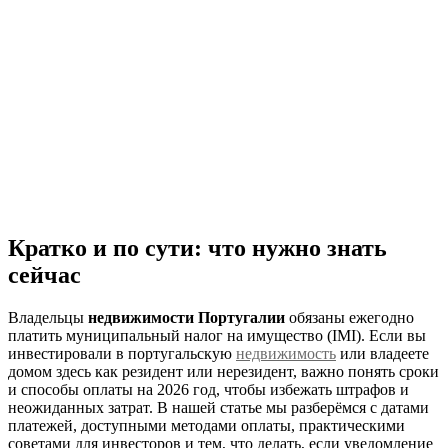
Кратко и по сути: что нужно знать
сейчас
Владельцы
недвижимости Португалии
обязаны ежегодно
платить муниципальный налог на имущество (IMI). Если вы
инвестировали в португальскую
недвижимость
или владеете
домом здесь как резидент или нерезидент, важно понять сроки
и способы оплаты на 2026 год, чтобы избежать штрафов и
неожиданных затрат. В нашей статье мы разберёмся с датами
платежей, доступными методами оплаты, практическими
советами для инвесторов и тем, что делать, если уведомление