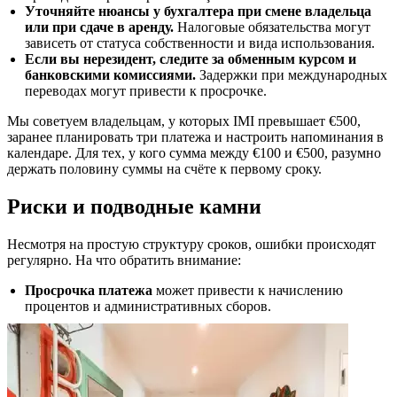
Уточняйте нюансы у бухгалтера при смене владельца
или при сдаче в аренду.
Налоговые обязательства могут
зависеть от статуса собственности и вида использования.
Если вы нерезидент, следите за обменным курсом и
банковскими комиссиями.
Задержки при международных
переводах могут привести к просрочке.
Мы советуем владельцам, у которых IMI превышает €500,
заранее планировать три платежа и настроить напоминания в
календаре. Для тех, у кого сумма между €100 и €500, разумно
держать половину суммы на счёте к первому сроку.
Риски и подводные камни
Несмотря на простую структуру сроков, ошибки происходят
регулярно. На что обратить внимание:
Просрочка платежа
может привести к начислению
процентов и административных сборов.