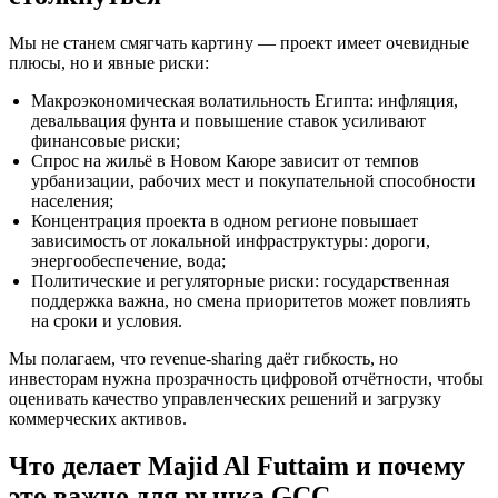
Мы не станем смягчать картину — проект имеет очевидные
плюсы, но и явные риски:
Макроэкономическая волатильность Египта: инфляция,
девальвация фунта и повышение ставок усиливают
финансовые риски;
Спрос на жильё в Новом Каюре зависит от темпов
урбанизации, рабочих мест и покупательной способности
населения;
Концентрация проекта в одном регионе повышает
зависимость от локальной инфраструктуры: дороги,
энергообеспечение, вода;
Политические и регуляторные риски: государственная
поддержка важна, но смена приоритетов может повлиять
на сроки и условия.
Мы полагаем, что revenue-sharing даёт гибкость, но
инвесторам нужна прозрачность цифровой отчётности, чтобы
оценивать качество управленческих решений и загрузку
коммерческих активов.
Что делает Majid Al Futtaim и почему
это важно для рынка GCC