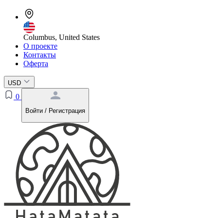
Columbus, United States
О проекте
Контакты
Оферта
USD
0
Войти / Регистрация