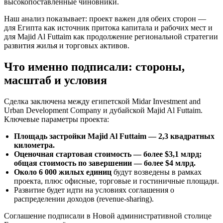
высокопоставленные чиновники.
Наш анализ показывает: проект важен для обеих сторон —
для Египта как источник притока капитала и рабочих мест и
для Majid Al Futtaim как продолжение региональной стратегии
развития жилья и торговых активов.
Что именно подписали: стороны,
масштаб и условия
Сделка заключена между египетской Midar Investment and
Urban Development Company и дубайской Majid Al Futtaim.
Ключевые параметры проекта:
Площадь застройки Majid Al Futtaim — 2,3 квадратных
километра.
Оценочная стартовая стоимость — более $3,1 млрд;
общая стоимость по завершении — более $4 млрд.
Около 6 000 жилых единиц
будут возведены в рамках
проекта, плюс офисные, торговые и гостиничные площади.
Развитие будет идти на условиях соглашения о
распределении доходов (revenue-sharing).
Соглашение подписали в Новой административной столице