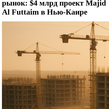
рынок: $4 млрд проект Majid
Al Futtaim в Нью-Каире