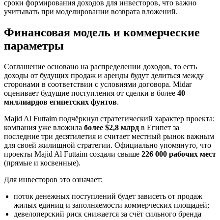
сроки формирования доходов для инвесторов, что важно
учитывать при моделировании возврата вложений.
Финансовая модель и коммерческие
параметры
Соглашение основано на распределении доходов, то есть
доходы от будущих продаж и аренды будут делиться между
сторонами в соответствии с условиями договора. Midar
оценивает будущие поступления от сделки в более
40
миллиардов египетских фунтов
.
Majid Al Futtaim подчёркнул стратегический характер проекта:
компания уже вложила
более $2,8 млрд
в Египет за
последние три десятилетия и считает местный рынок важным
для своей жилищной стратегии. Официально упомянуто, что
проекты Majid Al Futtaim создали свыше
226 000 рабочих мест
(прямые и косвенные).
Для инвесторов это означает:
поток денежных поступлений будет зависеть от продаж
жилых единиц и заполняемости коммерческих площадей;
девелоперский риск снижается за счёт сильного бренда