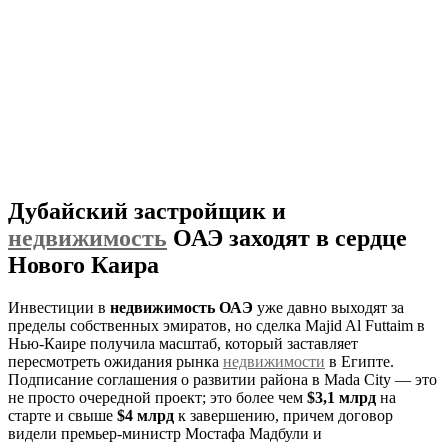
Дубайский застройщик и
недвижимость
ОАЭ заходят в сердце
Нового Каира
Инвестиции в
недвижимость ОАЭ
уже давно выходят за
пределы собственных эмиратов, но сделка Majid Al Futtaim в
Нью-Каире получила масштаб, который заставляет
пересмотреть ожидания рынка
недвижимости
в Египте.
Подписание соглашения о развитии района в Mada City — это
не просто очередной проект; это более чем
$3,1 млрд
на
старте и свыше
$4 млрд
к завершению, причем договор
видели премьер-министр Мостафа Мадбули и