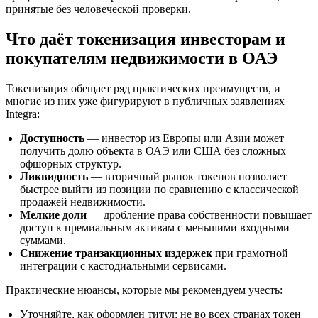
принятые без человеческой проверки.
Что даёт токенизация инвесторам и
покупателям недвижимости в ОАЭ
Токенизация обещает ряд практических преимуществ, и
многие из них уже фигурируют в публичных заявлениях
Integra:
Доступность
— инвестор из Европы или Азии может
получить долю объекта в ОАЭ или США без сложных
офшорных структур.
Ликвидность
— вторичный рынок токенов позволяет
быстрее выйти из позиции по сравнению с классической
продажей недвижимости.
Мелкие доли
— дробление права собственности повышает
доступ к премиальным активам с меньшими входными
суммами.
Снижение транзакционных издержек
при грамотной
интеграции с кастодиальными сервисами.
Практические нюансы, которые мы рекомендуем учесть:
Уточняйте, как оформлен титул: не во всех странах токен