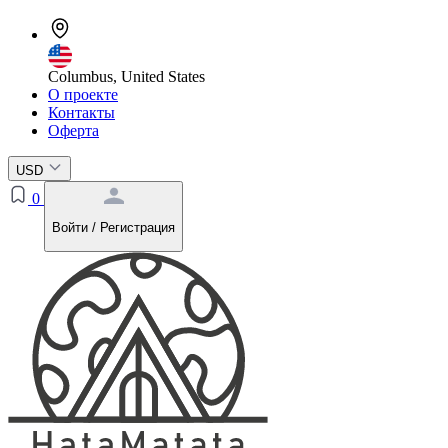
Columbus, United States
О проекте
Контакты
Оферта
USD
0
Войти / Регистрация