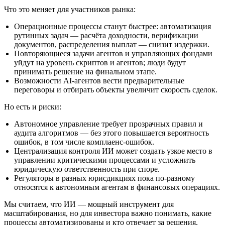
Что это меняет для участников рынка:
Операционные процессы станут быстрее: автоматизация
рутинных задач — расчёта доходности, верификации
документов, распределения выплат — снизит издержки.
Повторяющиеся задачи агентов и управляющих фондами
уйдут на уровень скриптов и агентов; люди будут
принимать решение на финальном этапе.
Возможности AI‑агентов вести предварительные
переговоры и отбирать объекты увеличит скорость сделок.
Но есть и риски:
Автономное управление требует прозрачных правил и
аудита алгоритмов — без этого повышается вероятность
ошибок, в том числе комплаенс‑ошибок.
Централизация контроля ИИ может создать узкое место в
управлении критическими процессами и усложнить
юридическую ответственность при споре.
Регуляторы в разных юрисдикциях пока по-разному
относятся к автономным агентам в финансовых операциях.
Мы считаем, что ИИ — мощный инструмент для
масштабирования, но для инвестора важно понимать, какие
процессы автоматизированы и кто отвечает за решения,