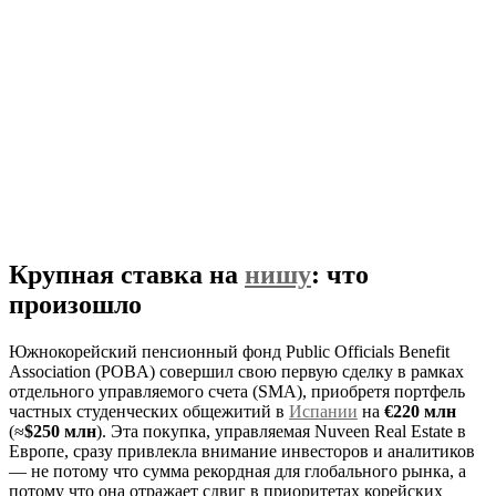
Крупная ставка на
нишу
: что
произошло
Южнокорейский пенсионный фонд Public Officials Benefit
Association (POBA) совершил свою первую сделку в рамках
отдельного управляемого счета (SMA), приобретя портфель
частных студенческих общежитий в
Испании
на
€220 млн
(≈
$250 млн
). Эта покупка, управляемая Nuveen Real Estate в
Европе, сразу привлекла внимание инвесторов и аналитиков
— не потому что сумма рекордная для глобального рынка, а
потому что она отражает сдвиг в приоритетах корейских