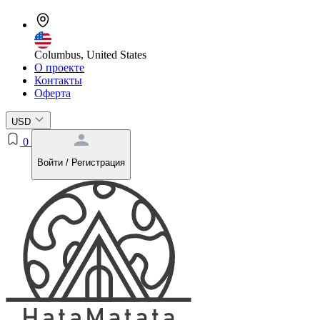
Columbus, United States
О проекте
Контакты
Оферта
USD
0
Войти / Регистрация