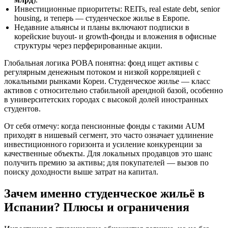
Инвестиционные приоритеты: REITs, real estate debt, senior
housing, и теперь — студенческое жилье в Европе.
Недавние альянсы и планы включают подписки в
корейские buyout- и growth-фонды и вложения в офисные
структуры через перферированные акции.
Глобальная логика POBA понятна: фонд ищет активы с
регулярным денежным потоком и низкой корреляцией с
локальными рынками Кореи. Студенческое жилье — класс
активов с относительно стабильной арендной базой, особенно
в университетских городах с высокой долей иностранных
студентов.
От себя отмечу: когда пенсионные фонды с такими AUM
приходят в нишевый сегмент, это часто означает удлинение
инвестиционного горизонта и усиление конкуренции за
качественные объекты. Для локальных продавцов это шанс
получить премию за активы; для покупателей — вызов по
поиску доходности выше затрат на капитал.
Зачем именно студенческое жильё в
Испании? Плюсы и ограничения