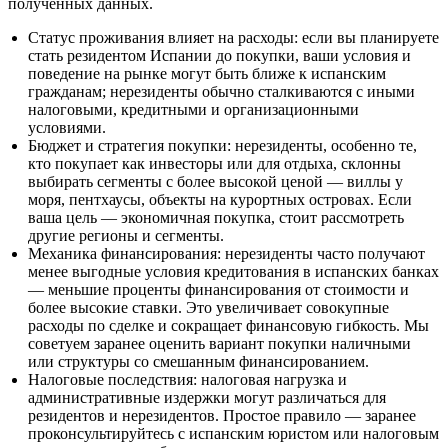
полученных данных.
Статус проживания влияет на расходы: если вы планируете
стать резидентом Испании до покупки, ваши условия и
поведение на рынке могут быть ближе к испанским
гражданам; нерезиденты обычно сталкиваются с иными
налоговыми, кредитными и организационными
условиями.
Бюджет и стратегия покупки: нерезиденты, особенно те,
кто покупает как инвесторы или для отдыха, склонны
выбирать сегменты с более высокой ценой — виллы у
моря, пентхаусы, объекты на курортных островах. Если
ваша цель — экономичная покупка, стоит рассмотреть
другие регионы и сегменты.
Механика финансирования: нерезиденты часто получают
менее выгодные условия кредитования в испанских банках
— меньшие проценты финансирования от стоимости и
более высокие ставки. Это увеличивает совокупные
расходы по сделке и сокращает финансовую гибкость. Мы
советуем заранее оценить вариант покупки наличными
или структуры со смешанным финансированием.
Налоговые последствия: налоговая нагрузка и
административные издержки могут различаться для
резидентов и нерезидентов. Простое правило — заранее
проконсультируйтесь с испанским юристом или налоговым