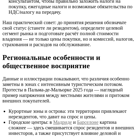
консультантом, чтобы правильно заложить налоги на
покупку, ежегодные налоги и возможные обязательства по
НДС/налогу на передачу.
Наш практический совет: до принятия решения обозначьте
свой статус (станете ли резидентом), определите целевой
сегмент рынка и подготовьте расчёт полной стоимости
владения — не только цены покупки, но и комиссий, налогов,
страхования и расходов на обслуживание.
Региональные особенности и
общественное восприятие
Данные и иллюстрации показывают, что различия особенно
заметны в зонах с интенсивным туристическим потоком.
Протесты в Пальма-де-Мальорке 2025 года — наглядный
пример напряжения между местными жителями и притоком
внешних покупателей.
Курортные зоны и острова: эти территории привлекают
нерезидентов, что давит на спрос и цены.
Городские центры: в
Мадриде
и
Барселоне
картина
сложнее — здесь смешивается спрос резидентов и внешних
инвесторов, а также присутствует влияние деловой и