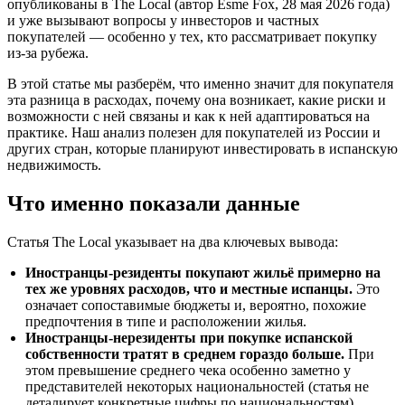
опубликованы в The Local (автор Esme Fox, 28 мая 2026 года)
и уже вызывают вопросы у инвесторов и частных
покупателей — особенно у тех, кто рассматривает покупку
из-за рубежа.
В этой статье мы разберём, что именно значит для покупателя
эта разница в расходах, почему она возникает, какие риски и
возможности с ней связаны и как к ней адаптироваться на
практике. Наш анализ полезен для покупателей из России и
других стран, которые планируют инвестировать в испанскую
недвижимость.
Что именно показали данные
Статья The Local указывает на два ключевых вывода:
Иностранцы-резиденты покупают жильё примерно на
тех же уровнях расходов, что и местные испанцы.
Это
означает сопоставимые бюджеты и, вероятно, похожие
предпочтения в типе и расположении жилья.
Иностранцы-нерезиденты при покупке испанской
собственности тратят в среднем гораздо больше.
При
этом превышение среднего чека особенно заметно у
представителей некоторых национальностей (статья не
деталирует конкретные цифры по национальностям).