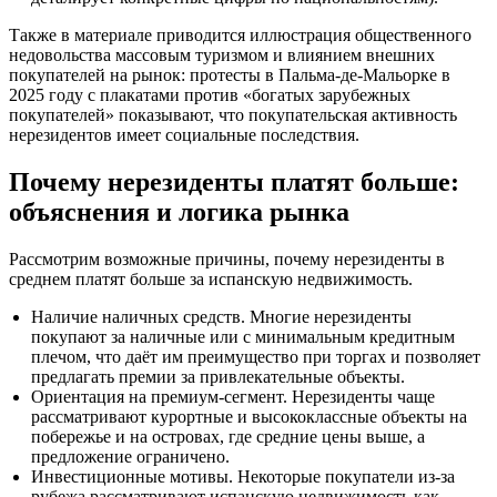
Также в материале приводится иллюстрация общественного
недовольства массовым туризмом и влиянием внешних
покупателей на рынок: протесты в Пальма-де-Мальорке в
2025 году с плакатами против «богатых зарубежных
покупателей» показывают, что покупательская активность
нерезидентов имеет социальные последствия.
Почему нерезиденты платят больше:
объяснения и логика рынка
Рассмотрим возможные причины, почему нерезиденты в
среднем платят больше за испанскую недвижимость.
Наличие наличных средств. Многие нерезиденты
покупают за наличные или с минимальным кредитным
плечом, что даёт им преимущество при торгах и позволяет
предлагать премии за привлекательные объекты.
Ориентация на премиум-сегмент. Нерезиденты чаще
рассматривают курортные и высококлассные объекты на
побережье и на островах, где средние цены выше, а
предложение ограничено.
Инвестиционные мотивы. Некоторые покупатели из-за
рубежа рассматривают испанскую недвижимость как