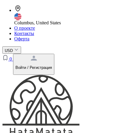
Columbus, United States
О проекте
Контакты
Оферта
USD
0
Войти / Регистрация