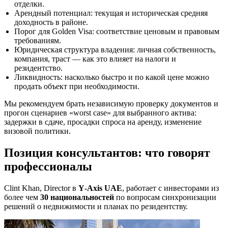
отделки.
Арендный потенциал: текущая и историческая средняя
доходность в районе.
Порог для Golden Visa: соответствие ценовым и правовым
требованиям.
Юридическая структура владения: личная собственность,
компания, траст — как это влияет на налоги и
резидентство.
Ликвидность: насколько быстро и по какой цене можно
продать объект при необходимости.
Мы рекомендуем брать независимую проверку документов и
прогон сценариев «worst case» для выбранного актива:
задержки в сдаче, просадки спроса на аренду, изменение
визовой политики.
Позиция консультантов: что говорят
профессионалы
Clint Khan, Director в
Y‑Axis UAE
, работает с инвесторами из
более чем
30 национальностей
по вопросам синхронизации
решений о недвижимости и планах по резидентству.