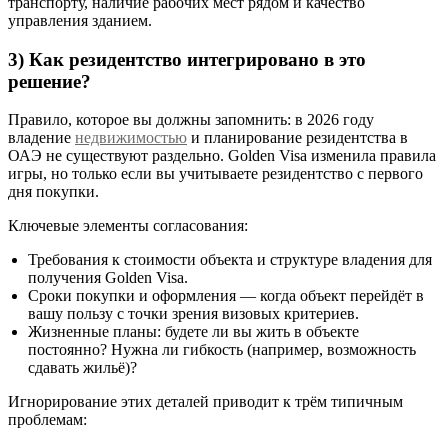
транспорту, наличие рабочих мест рядом и качество
управления зданием.
3) Как резидентство интегрировано в это
решение?
Правило, которое вы должны запомнить: в 2026 году
владение
недвижимостью
и планирование резидентства в
ОАЭ не существуют раздельно. Golden Visa изменила правила
игры, но только если вы учитываете резидентство с первого
дня покупки.
Ключевые элементы согласования:
Требования к стоимости объекта и структуре владения для
получения Golden Visa.
Сроки покупки и оформления — когда объект перейдёт в
вашу пользу с точки зрения визовых критериев.
Жизненные планы: будете ли вы жить в объекте
постоянно? Нужна ли гибкость (например, возможность
сдавать жильё)?
Игнорирование этих деталей приводит к трём типичным
проблемам: