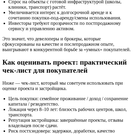
Спрос на объекты с готовой инфраструктурой (школы,
клиники, транспорт) растёт.
Увеличивается интерес к долгосрочной аренде и к
сочетанию покупки‑под‑аренду/смены использования.
Инвесторы требуют прозрачности по постпродажному
сервису и управлению активом.
Это значит, что девелоперы и брокеры, которые
сфокусированы на качестве и послепродажном опыте,
выигрывают в конкурентной борьбе за «умных» покупателей.
Как оценивать проект: практический
чек‑лист для покупателей
Ниже — чек‑лист, который мы советуем использовать при
оценке проекта и застройщика.
Цель покупки: семейное проживание / доход / сохранение
капитала / резидентство.
Локация через 8–10 лет: близость рабочих центров, школ,
транспорта.
Репутация застройщика: завершённые проекты, отзывы
владельцев после сдачи.
Риск постхэндовера: задержки, доработки, качество