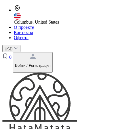
Columbus, United States
О проекте
Контакты
Оферта
USD
0
Войти / Регистрация