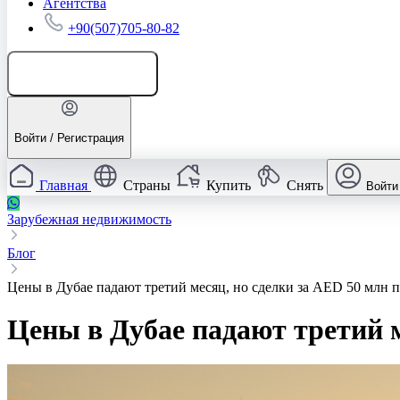
Агентства
+90(507)705-80-82
Добавить объявление
Войти / Регистрация
Главная
Страны
Купить
Снять
Войти
Зарубежная недвижимость
Блог
Цены в Дубае падают третий месяц, но сделки за AED 50 млн 
Цены в Дубае падают третий 