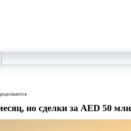
продолжаются
месяц, но сделки за AED 50 мл