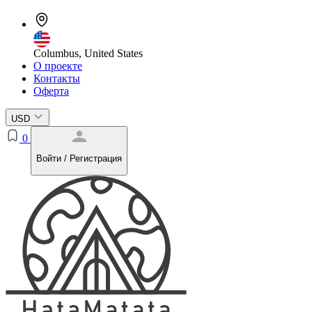
Columbus, United States
О проекте
Контакты
Оферта
USD
0
Войти / Регистрация