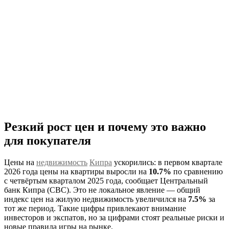
Резкий рост цен и почему это важно
для покупателя
Цены на
недвижимость
Кипра
ускорились: в первом квартале
2026 года цены на квартиры выросли на
10.7%
по сравнению
с четвёртым кварталом 2025 года, сообщает Центральный
банк Кипра (CBC). Это не локальное явление — общий
индекс цен на жилую недвижимость увеличился на
7.5%
за
тот же период. Такие цифры привлекают внимание
инвесторов и экспатов, но за цифрами стоят реальные риски и
новые правила игры на рынке.