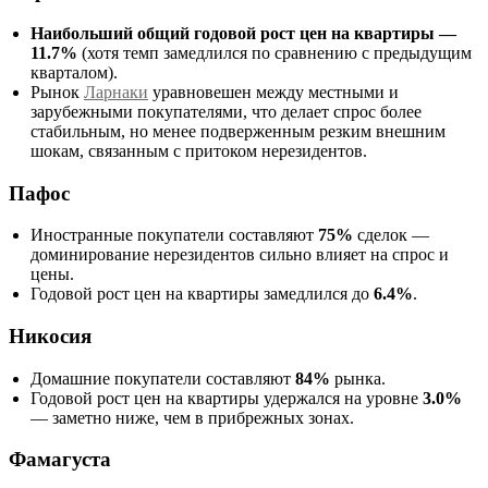
Наибольший общий годовой рост цен на квартиры —
11.7%
(хотя темп замедлился по сравнению с предыдущим
кварталом).
Рынок
Ларнаки
уравновешен между местными и
зарубежными покупателями, что делает спрос более
стабильным, но менее подверженным резким внешним
шокам, связанным с притоком нерезидентов.
Пафос
Иностранные покупатели составляют
75%
сделок —
доминирование нерезидентов сильно влияет на спрос и
цены.
Годовой рост цен на квартиры замедлился до
6.4%
.
Никосия
Домашние покупатели составляют
84%
рынка.
Годовой рост цен на квартиры удержался на уровне
3.0%
— заметно ниже, чем в прибрежных зонах.
Фамагуста