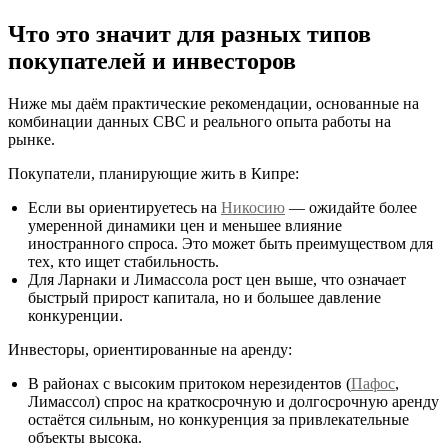
Что это значит для разных типов
покупателей и инвесторов
Ниже мы даём практические рекомендации, основанные на
комбинации данных CBC и реального опыта работы на
рынке.
Покупатели, планирующие жить в Кипре:
Если вы ориентируетесь на
Никосию
— ожидайте более
умеренной динамики цен и меньшее влияние
иностранного спроса. Это может быть преимуществом для
тех, кто ищет стабильность.
Для Ларнаки и Лимассола рост цен выше, что означает
быстрый прирост капитала, но и большее давление
конкуренции.
Инвесторы, ориентированные на аренду:
В районах с высоким притоком нерезидентов (
Пафос
,
Лимассол) спрос на краткосрочную и долгосрочную аренду
остаётся сильным, но конкуренция за привлекательные
объекты высока.