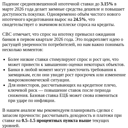
Падение средневзвешенной ипотечной ставки до
3.15%
в
марте 2026 года делает заемные средства дешевле и повышает
доступность покупки. Одновременно объём чистого нового
ипотечного кредитования вырос на
24.5%
, что
свидетельствует о значимом всплеске спроса на кредиты.
CBC отмечает, что спрос на ипотеку превысил ожидания
банков в первом квартале 2026 года. Это подкрепляет идею о
растущей уверенности потребителей, но нам важно понимать
несколько моментов:
Более низкие ставки стимулируют спрос и рост цен, что
может привести к завышению оценки некоторых объектов.
Банки в любой момент могут ужесточить требования к
заемщикам, если они увидят рост просрочек или изменение
макроэкономической ситуации.
Для инвесторов, рассчитывающих на кредитное плечо,
ключевой риск — повышение ставок после периода
снижения. Базовая ставка ЕЦБ может снова измениться
при ударе по инфляции.
В нашем анализе мы рекомендуем планировать сделки с
запасом прочности: рассчитывать доходность и платежи при
ставке на
0.5–1.5 процентных пункта выше
текущих
уровней.