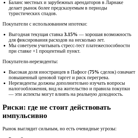
Баланс местных и зарубежных арендаторов в Ларнаке
делает рынок более предсказуемым в периоды
туристических спадов.
Покупатели с использованием ипотеки:
Выгодная текущая ставка
3.15%
— хорошая возможность
для фиксирования расходов на несколько лет.
Мы советуем учитывать стресс-тест платежеспособности
при ставке +1 процентный пункт.
Покупатели-нерезиденты:
Высокая доля иностранцев в Пафосе (
75%
сделок) означает
повышенный ценовой таргет и риск перегрева.
Нерезиденты должны дополнительно изучать вопросы
налогообложения, вид на жительство и правила покупки
— эти аспекты могут влиять на реальную доходность.
Риски: где не стоит действовать
импульсивно
Рынок выглядит сильным, но есть очевидные угрозы: