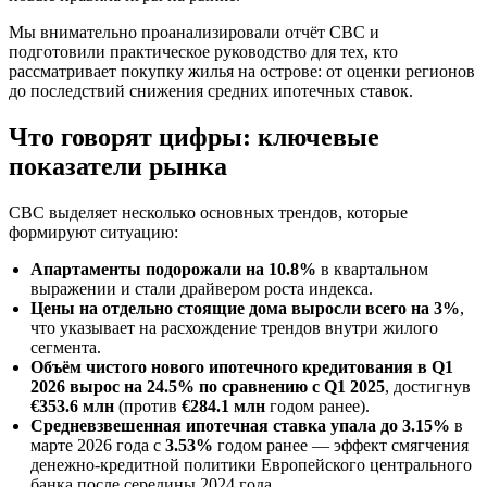
Мы внимательно проанализировали отчёт CBC и
подготовили практическое руководство для тех, кто
рассматривает покупку жилья на острове: от оценки регионов
до последствий снижения средних ипотечных ставок.
Что говорят цифры: ключевые
показатели рынка
CBC выделяет несколько основных трендов, которые
формируют ситуацию:
Апартаменты подорожали на 10.8%
в квартальном
выражении и стали драйвером роста индекса.
Цены на отдельно стоящие дома выросли всего на 3%
,
что указывает на расхождение трендов внутри жилого
сегмента.
Объём чистого нового ипотечного кредитования в Q1
2026 вырос на 24.5% по сравнению с Q1 2025
, достигнув
€353.6 млн
(против
€284.1 млн
годом ранее).
Средневзвешенная ипотечная ставка упала до 3.15%
в
марте 2026 года с
3.53%
годом ранее — эффект смягчения
денежно-кредитной политики Европейского центрального
банка после середины 2024 года.