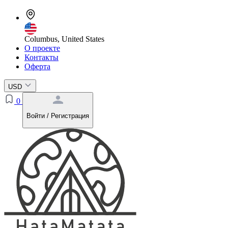
Columbus, United States
О проекте
Контакты
Оферта
USD
0
Войти / Регистрация