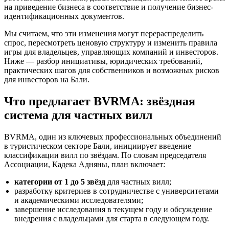
на приведение бизнеса в соответствие и получение бизнес-
идентификационных документов.
Мы считаем, что эти изменения могут перераспределить
спрос, пересмотреть ценовую структуру и изменить правила
игры для владельцев, управляющих компаний и инвесторов.
Ниже — разбор инициативы, юридических требований,
практических шагов для собственников и возможных рисков
для инвесторов на Бали.
Что предлагает BVRMA: звёздная
система для частных вилл
BVRMA, один из ключевых профессиональных объединений
в туристическом секторе Бали, инициирует введение
классификации вилл по звёздам. По словам председателя
Ассоциации, Кадека Адняны, план включает:
категории от 1 до 5 звёзд
для частных вилл;
разработку критериев в сотрудничестве с университетами
и академическими исследователями;
завершение исследования в текущем году и обсуждение
внедрения с владельцами для старта в следующем году.