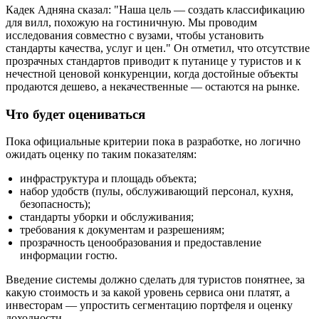
Кадек Адняна сказал: "Наша цель — создать классификацию
для вилл, похожую на гостиничную. Мы проводим
исследования совместно с вузами, чтобы установить
стандарты качества, услуг и цен." Он отметил, что отсутствие
прозрачных стандартов приводит к путанице у туристов и к
нечестной ценовой конкуренции, когда достойные объекты
продаются дешево, а некачественные — остаются на рынке.
Что будет оцениваться
Пока официальные критерии пока в разработке, но логично
ожидать оценку по таким показателям:
инфраструктура и площадь объекта;
набор удобств (пулы, обслуживающий персонал, кухня,
безопасность);
стандарты уборки и обслуживания;
требования к документам и разрешениям;
прозрачность ценообразования и предоставление
информации гостю.
Введение системы должно сделать для туристов понятнее, за
какую стоимость и за какой уровень сервиса они платят, а
инвесторам — упростить сегментацию портфеля и оценку
доходности.