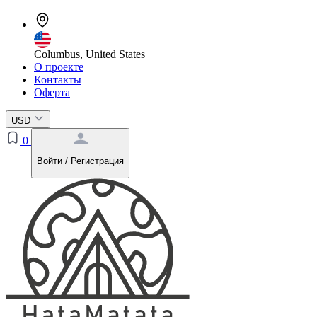
Columbus, United States
О проекте
Контакты
Оферта
USD
0
Войти / Регистрация