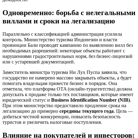
Одновременно: борьба с нелегальными
виллами и сроки на легализацию
Параллельно с классификацией администрация усилила
контроль. Министерство туризма Индонезии и власти
провинции Бали проводят кампанию по выявлению вилл без
необходимых разрешений: некоторые объекты работают с
нарушениями градостроительных норм, без бизнес-лицензий
или с устаревшей документацией.
Заместитель министра туризма Ни Лух Пуспа заявила, что
государство не намерено массово закрывать объекты, а будет
помогать владельцам привести бизнес в порядок. Она
отметила, что платформа OTA (онлайн-турагентства) должна
допускать к продаже только тех поставщиков, которые имеют
юридический статус и
Business Identification Number (NIB)
.
При этом министерство предоставило продление срока на
легализацию до примерно
середины текущего года
. Цель —
добиться честной конкуренции, повысить безопасность
туристов и увеличить налоговые поступления.
Влияние на покупателей и инвесторов: