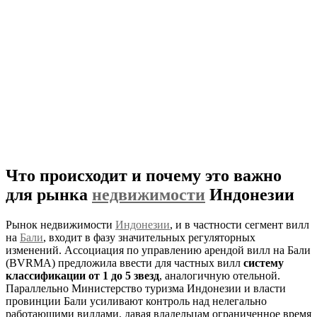
Что происходит и почему это важно
для рынка
недвижимости
Индонезии
Рынок недвижимости
Индонезии
, и в частности сегмент вилл
на
Бали
, входит в фазу значительных регуляторных
изменений. Ассоциация по управлению арендой вилл на Бали
(BVRMA) предложила ввести для частных вилл
систему
классификации от 1 до 5 звезд
, аналогичную отельной.
Параллельно Министерство туризма Индонезии и власти
провинции Бали усиливают контроль над нелегально
работающими виллами, давая владельцам ограниченное время