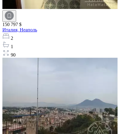
150 797 $
Италия,
Неаполь
2
1
90