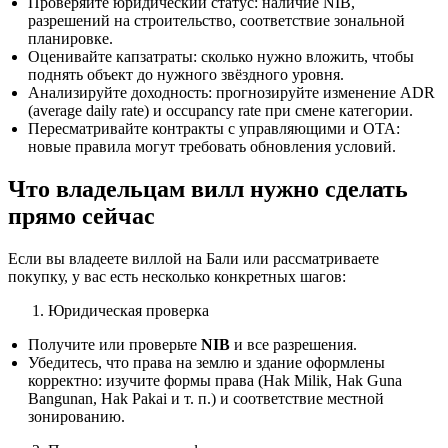
Проверяйте юридический статус: наличие NIB,
разрешений на строительство, соответствие зональной
планировке.
Оценивайте капзатраты: сколько нужно вложить, чтобы
поднять объект до нужного звёздного уровня.
Анализируйте доходность: прогнозируйте изменение ADR
(average daily rate) и occupancy rate при смене категории.
Пересматривайте контракты с управляющими и OTA:
новые правила могут требовать обновления условий.
Что владельцам вилл нужно сделать
прямо сейчас
Если вы владеете виллой на Бали или рассматриваете
покупку, у вас есть несколько конкретных шагов:
Юридическая проверка
Получите или проверьте
NIB
и все разрешения.
Убедитесь, что права на землю и здание оформлены
корректно: изучите формы права (Hak Milik, Hak Guna
Bangunan, Hak Pakai и т. п.) и соответствие местной
зонированию.