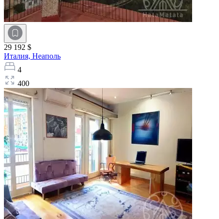
29 192 $
Италия,
Неаполь
4
400