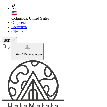
Columbus, United States
О проекте
Контакты
Оферта
USD
0
Войти / Регистрация