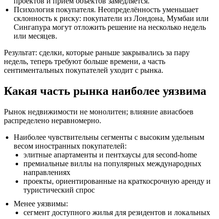
проектов и приём объектов замедляется.
Психология покупателя. Неопределённость уменьшает
склонность к риску: покупатели из Лондона, Мумбаи или
Сингапура могут отложить решение на несколько недель
или месяцев.
Результат: сделки, которые раньше закрывались за пару
недель, теперь требуют больше времени, а часть
сентиментальных покупателей уходит с рынка.
Какая часть рынка наиболее уязвима
Рынок недвижимости не монолитен; влияние авиасбоев
распределено неравномерно.
Наиболее чувствительны сегменты с высоким удельным
весом иностранных покупателей:
элитные апартаменты и пентхаусы для second-home
премиальные виллы на популярных международных
направлениях
проекты, ориентированные на краткосрочную аренду и
туристический спрос
Менее уязвимы:
сегмент доступного жилья для резидентов и локальных