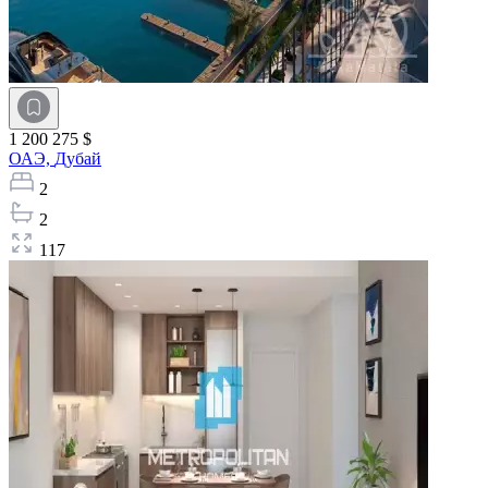
1 200 275 $
ОАЭ,
Дубай
2
2
117