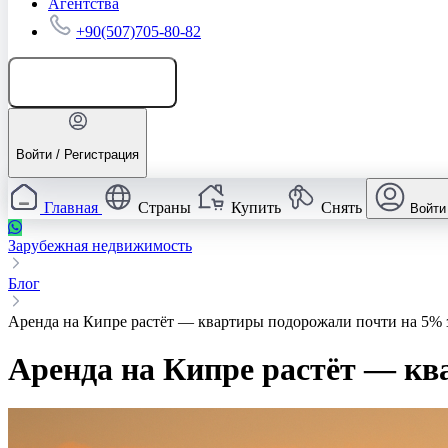
Агентства
+90(507)705-80-82
Добавить объявление
Войти / Регистрация
Главная
Страны
Купить
Снять
Войти
Зарубежная недвижимость
Блог
Аренда на Кипре растёт — квартиры подорожали почти на 5% 
Аренда на Кипре растёт — кв