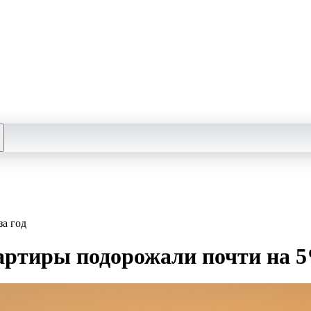
за год
артиры подорожали почти на 5