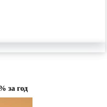
% за год