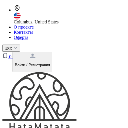
Columbus, United States
О проекте
Контакты
Оферта
USD
0
Войти / Регистрация