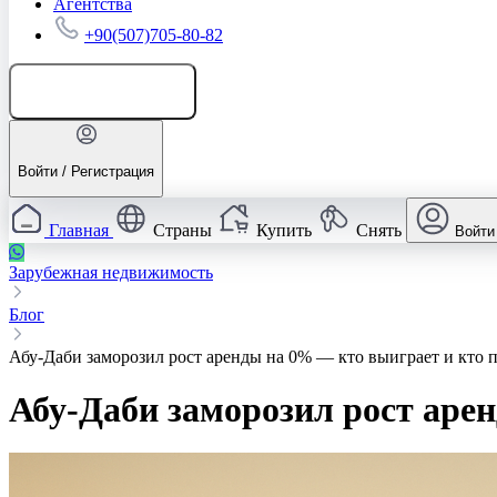
Агентства
+90(507)705-80-82
Добавить объявление
Войти / Регистрация
Главная
Страны
Купить
Снять
Войти
Зарубежная недвижимость
Блог
Абу‑Даби заморозил рост аренды на 0% — кто выиграет и кто п
Абу‑Даби заморозил рост аре