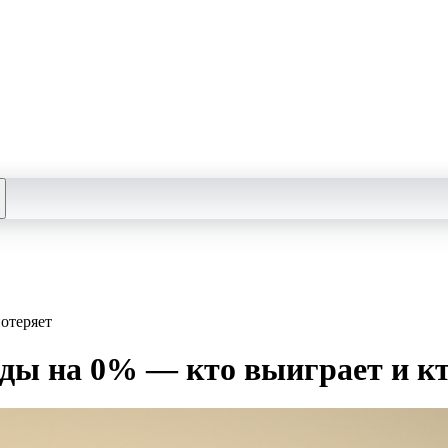
отеряет
нды на 0% — кто выиграет и кт