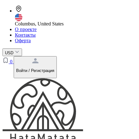
Columbus, United States
О проекте
Контакты
Оферта
USD
0
Войти / Регистрация