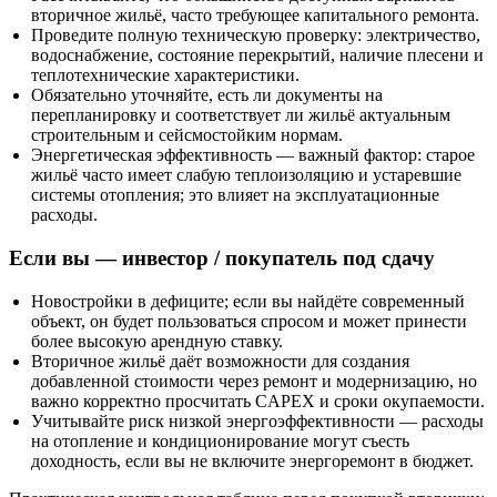
вторичное жильё, часто требующее капитального ремонта.
Проведите полную техническую проверку: электричество,
водоснабжение, состояние перекрытий, наличие плесени и
теплотехнические характеристики.
Обязательно уточняйте, есть ли документы на
перепланировку и соответствует ли жильё актуальным
строительным и сейсмостойким нормам.
Энергетическая эффективность — важный фактор: старое
жильё часто имеет слабую теплоизоляцию и устаревшие
системы отопления; это влияет на эксплуатационные
расходы.
Если вы — инвестор / покупатель под сдачу
Новостройки в дефиците; если вы найдёте современный
объект, он будет пользоваться спросом и может принести
более высокую арендную ставку.
Вторичное жильё даёт возможности для создания
добавленной стоимости через ремонт и модернизацию, но
важно корректно просчитать CAPEX и сроки окупаемости.
Учитывайте риск низкой энергоэффективности — расходы
на отопление и кондиционирование могут съесть
доходность, если вы не включите энергоремонт в бюджет.