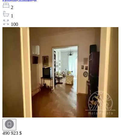
2
1
100
490 923 $