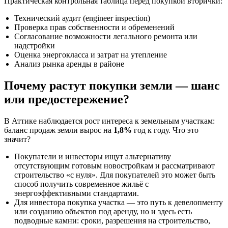
Практическая контрольная таблица перед покупкой вторички:
Технический аудит (engineer inspection)
Проверка прав собственности и обременений
Согласование возможности легального ремонта или
надстройки
Оценка энергокласса и затрат на утепление
Анализ рынка аренды в районе
Почему растут покупки земли — шанс
или предостережение?
В Аттике наблюдается рост интереса к земельным участкам:
баланс продаж земли вырос на
1,8%
год к году. Что это
значит?
Покупатели и инвесторы ищут альтернативу
отсутствующим готовым новостройкам и рассматривают
строительство «с нуля». Для покупателей это может быть
способ получить современное жильё с
энергоэффективными стандартами.
Для инвестора покупка участка — это путь к девелопменту
или созданию объектов под аренду, но и здесь есть
подводные камни: сроки, разрешения на строительство,