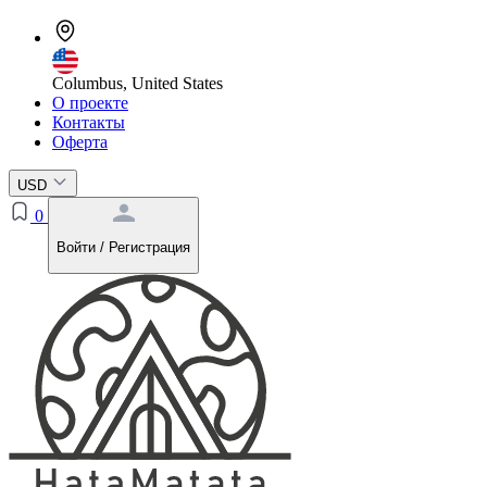
Columbus, United States
О проекте
Контакты
Оферта
USD
0
Войти / Регистрация