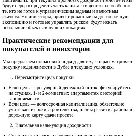
Наш анализ: при текущих прогнозах доходности многие NRIs
будут перераспределять часть капитала в депозиты, особенно
те, кто не готов к управленческим задачам и валютным
скачкам. Но инвесторы, ориентированные на долгосрочную
экспозицию и готовые управлять риском, будут искать
небольшие объекты в лучших локациях.
Практические рекомендации для
покупателей и инвесторов
Мы предлагаем пошаговый подход для тех, кто рассматривает
покупку недвижимости в Дубае в текущих условиях.
Пересмотрите цель покупки
Если цель — регулярный денежный поток, фокусируйтесь
на студиях, 1‑ и 2‑комнатных апартаментах с историей
заполняемости.
Если цель — долгосрочная капитализация, обязательно
учитывайте сроки строительства, планы развития района и
дорожную карту сдачи проекта.
Тщательная калькуляция доходности
Сравните ожидаемую валовую доходность с текущими