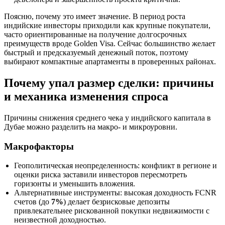
Поясню, почему это имеет значение. В период роста
индийские инвесторы приходили как крупные покупатели,
часто ориентированные на получение долгосрочных
преимуществ вроде Golden Visa. Сейчас большинство желает
быстрый и предсказуемый денежный поток, поэтому
выбирают компактные апартаменты в проверенных районах.
Почему упал размер сделки: причины
и механика изменения спроса
Причины снижения среднего чека у индийского капитала в
Дубае можно разделить на макро- и микроуровни.
Макрофакторы
Геополитическая неопределенность: конфликт в регионе и
оценки риска заставили инвесторов пересмотреть
горизонты и уменьшить вложения.
Альтернативные инструменты: высокая доходность FCNR
счетов (до
7%
) делает безрисковые депозиты
привлекательнее рискованной покупки недвижимости с
неизвестной доходностью.