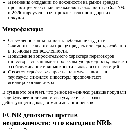
Изменения ожиданий по доходности на рынке аренды:
прогнозируемое снижение валовой доходности до
5.5–7%
к 2026 году
уменьшает привлекательность дорогих
покупок.
Микрофакторы
Стремление к ликвидности: небольшие студии и 1–
2‑комнатные квартиры проще продать или сдать, особенно
в периоды неопределенности.
Повышение вопросительного характера переговоров:
инвесторы спрашивают про реальную доходность, платежи
за обслуживание и возможности выхода из инвестиций.
Отказ от «трофеев»: спрос на пентхаусы, виллы и
таунхаусы снизился, инвесторы предпочитают
агендированный доход.
В сумме это означает, что рынок изменился: раньше покупали
ради будущей прибыли и статуса, сейчас — ради
действующего дохода и минимизации рисков.
FCNR депозиты против
недвижимости: что выгоднее NRIs