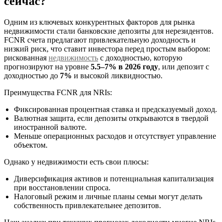
сейчас?
Одним из ключевых конкурентных факторов для рынка
недвижимости стали банковские депозиты для нерезидентов.
FCNR счета предлагают привлекательную доходность и
низкий риск, что ставит инвестора перед простым выбором:
рискованная
недвижимость
с доходностью, которую
прогнозируют на уровне
5.5–7% в 2026 году
, или депозит с
доходностью до
7%
и высокой ликвидностью.
Преимущества FCNR для NRIs:
Фиксированная процентная ставка и предсказуемый доход.
Валютная защита, если депозиты открываются в твердой
иностранной валюте.
Меньше операционных расходов и отсутствует управление
объектом.
Однако у недвижимости есть свои плюсы:
Диверсификация активов и потенциальная капитализация
при восстановлении спроса.
Налоговый режим и личные планы семьи могут делать
собственность привлекательнее депозитов.