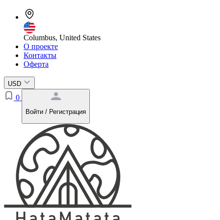
Columbus, United States
О проекте
Контакты
Оферта
USD
0
Войти / Регистрация