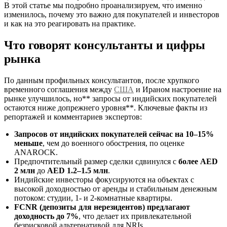
В этой статье мы подробно проанализируем, что именно
изменилось, почему это важно для покупателей и инвесторов
и как на это реагировать на практике.
Что говорят консультанты и цифры
рынка
По данным профильных консультантов, после хрупкого
временного соглашения между
США
и Ираном настроение на
рынке улучшилось, но** запросы от индийских покупателей
остаются ниже допрежнего уровня**. Ключевые факты из
репортажей и комментариев экспертов:
Запросов от индийских покупателей сейчас на 10–15%
меньше
, чем до военного обострения, по оценке
ANAROCK.
Предпочтительный размер сделки сдвинулся с
более AED
2 млн
до
AED 1.2–1.5 млн
.
Индийские инвесторы фокусируются на объектах с
высокой доходностью от аренды и стабильным денежным
потоком: студии, 1‑ и 2‑комнатные квартиры.
FCNR (депозиты для нерезидентов) предлагают
доходность до 7%
, что делает их привлекательной
безрисковой альтернативой для NRIs.