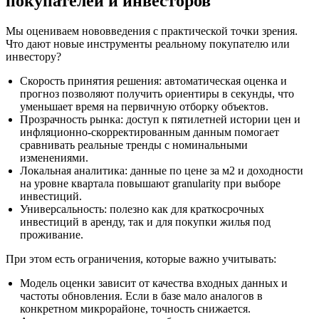
покупателей и инвесторов
Мы оцениваем нововведения с практической точки зрения.
Что дают новые инструменты реальному покупателю или
инвестору?
Скорость принятия решения: автоматическая оценка и
прогноз позволяют получить ориентиры в секунды, что
уменьшает время на первичную отборку объектов.
Прозрачность рынка: доступ к пятилетней истории цен и
инфляционно‑скорректированным данным помогает
сравнивать реальные тренды с номинальными
изменениями.
Локальная аналитика: данные по цене за м2 и доходности
на уровне квартала повышают granularity при выборе
инвестиций.
Универсальность: полезно как для краткосрочных
инвестиций в аренду, так и для покупки жилья под
проживание.
При этом есть ограничения, которые важно учитывать:
Модель оценки зависит от качества входных данных и
частоты обновления. Если в базе мало аналогов в
конкретном микрорайоне, точность снижается.