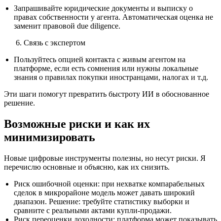
Запрашивайте юридические документы и выписку о
правах собственности у агента. Автоматическая оценка не
заменит правовой due diligence.
Связь с экспертом
Пользуйтесь опцией контакта с живым агентом на
платформе, если есть сомнения или нужны локальные
знания о правилах покупки иностранцами, налогах и т.д.
Эти шаги помогут превратить быстроту ИИ в обоснованное
решение.
Возможные риски и как их
минимизировать
Новые цифровые инструменты полезны, но несут риски. Я
перечислю основные и объясню, как их снизить.
Риск ошибочной оценки: при нехватке компарабельных
сделок в микрорайоне модель может давать широкий
диапазон. Решение: требуйте статистику выборки и
сравните с реальными актами купли‑продажи.
Риск переоценки доходности: платформа может показывать