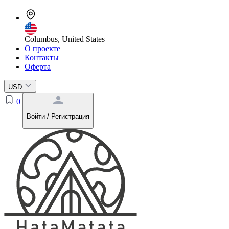
Columbus, United States
О проекте
Контакты
Оферта
USD
0
Войти / Регистрация