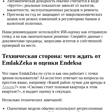
Автоматическая доходность обычно считается в виде
«брутто»; реальные показатели зависят от налогов,
вакантности, эксплуатационных расходов и ремонта.
Прогнозы на год не защищают от макроэкономических
шоков или резких изменений в регуляторике банков и
валютной политики.
Наша рекомендация: используйте ИИ‑оценку как отправную
точку, а не как окончательное решение. Сверяйте данные с
документами продавца, запросами агентов и собственной
проверкой на месте.
Техническая сторона: чего ждать от
EmlakZeka и оценки Endeksa
Что такое EmlakZeka по сути и как она работает с точки
зрения пользователя? AI‑ассистент отвечает на вопросы на
простом языке, например «Какой район лучше для аренды в
Анкаре
?» или «Сколько стоит похожая квартира в этом
квартале?», и выдает оценку в секундах.
Несколько технических замечаний:
Оценочные модели обычно используют регрессионные