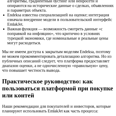
алгоритмы, градиентный бустинг или нейросети и
опираются на исторические данные о сделках, объявлениях
и параметрах объекта.
Endeksa известна специализацией на оценке; интеграция
означала внедрение модели в пользовательский интерфейс
EmlakJet.
Важная функция — возможность смотреть данные «с
поправкой на инфляцию», что критично в условиях
турецкой экономики, где номинальные и реальные цены
могут расходиться.
Мы не имеем доступа к закрытым моделям Endeksa, поэтому
не можем прокомментировать детализацию алгоритма. Но из
публичных описаний следует, что платформа предоставляет
диапазон оценки, а не одночисленную «правильную» цену,
что повышает честность вывода.
Практическое руководство: как
пользоваться платформой при покупке
или контей
Наши рекомендации для покупателей и инвесторов, которые
планируют использовать EmlakJet как часть процесса: