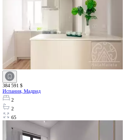
384 591 $
Испания,
Мадрид
2
2
65