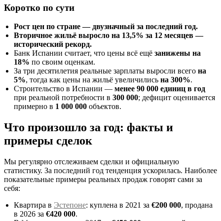
Коротко по сути
Рост цен по стране — двузначный за последний год.
Вторичное жильё выросло на 13,5% за 12 месяцев —
исторический рекорд.
Банк Испании считает, что цены всё ещё
занижены на
18%
по своим оценкам.
За три десятилетия реальные зарплаты выросли всего
на
5%
, тогда как цены на жильё увеличились
на 300%
.
Строительство в Испании —
менее 90 000 единиц в год
при реальной потребности в
300 000
; дефицит оценивается
примерно в
1 000 000
объектов.
Что произошло за год: факты и
примеры сделок
Мы регулярно отслеживаем сделки и официальную
статистику. За последний год тенденция ускорилась. Наиболее
показательные примеры реальных продаж говорят сами за
себя:
Квартира в
Эстепоне
: куплена в 2021 за
€200 000
, продана
в 2026 за
€420 000
.