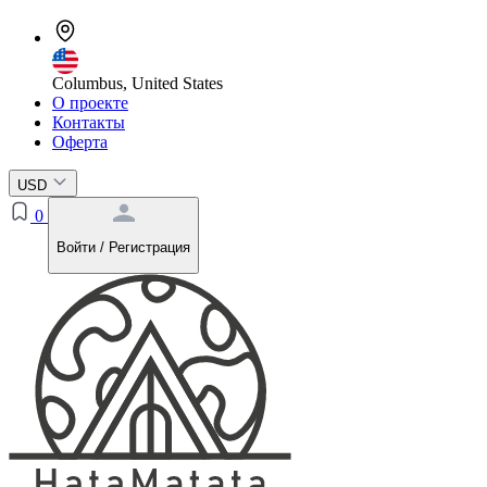
Columbus, United States
О проекте
Контакты
Оферта
USD
0
Войти / Регистрация