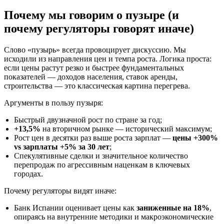
Почему мы говорим о пузыре (и
почему регуляторы говорят иначе)
Слово «пузырь» всегда провоцирует дискуссию. Мы
исходили из направления цен и темпа роста. Логика проста:
если цены растут резко и быстрее фундаментальных
показателей — доходов населения, ставок аренды,
строительства — это классическая картина перегрева.
Аргументы в пользу пузыря:
Быстрый двузначной рост по стране за год;
+13,5%
на вторичном рынке — исторический максимум;
Рост цен в десятки раз выше роста зарплат —
цены +300%
vs зарплаты +5% за 30 лет
;
Спекулятивные сделки и значительное количество
перепродаж по агрессивным наценкам в ключевых
городах.
Почему регуляторы видят иначе:
Банк Испании оценивает цены как
заниженные на 18%
,
опираясь на внутренние методики и макроэкономические