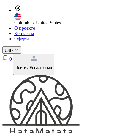
Columbus, United States
О проекте
Контакты
Оферта
USD
0
Войти / Регистрация