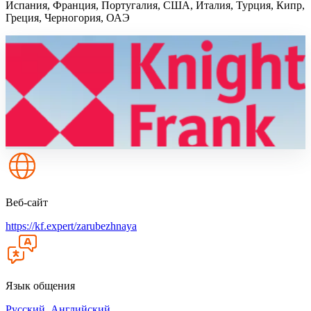
Испания, Франция, Португалия, США, Италия, Турция, Кипр,
Греция, Черногория, ОАЭ
Веб-сайт
https://kf.expert/zarubezhnaya
Язык общения
Русский, Английский